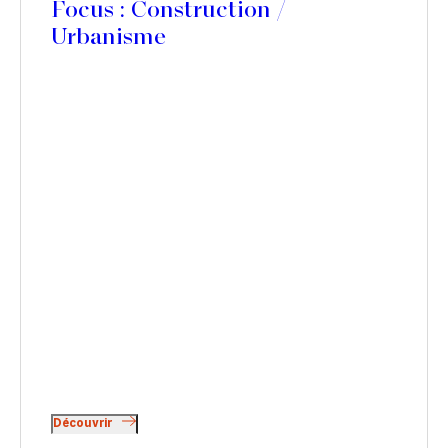
Focus : Construction /
Urbanisme
Découvrir