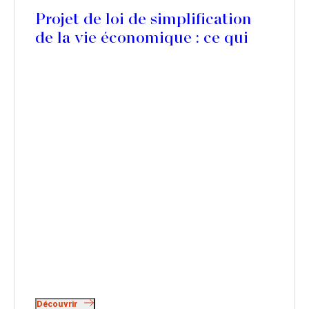
Projet de loi de simplification
de la vie économique : ce qui
pourrait changer pour les baux
commerciaux
Découvrir