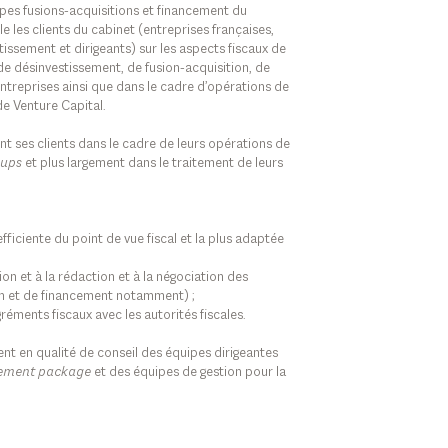
ipes fusions-acquisitions et financement du
le les clients du cabinet (entreprises françaises,
issement et dirigeants) sur les aspects fiscaux de
de désinvestissement, de fusion-acquisition, de
ntreprises ainsi que dans le cadre d’opérations de
e Venture Capital.
t ses clients dans le cadre de leurs opérations de
-ups
et plus largement dans le traitement de leurs
efficiente du point de vue fiscal et la plus adaptée
ion et à la rédaction et à la négociation des
on et de financement notamment) ;
réments fiscaux avec les autorités fiscales.
ent en qualité de conseil des équipes dirigeantes
ment package
et des équipes de gestion pour la