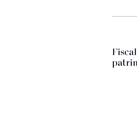
Fiscal
patri