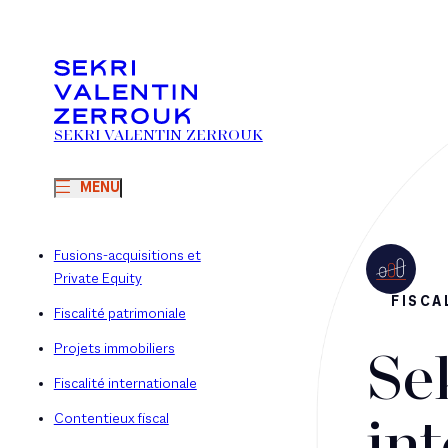
SEKRI VALENTIN ZERROUK
MENU
Fusions-acquisitions et
Private Equity
FISCA
Fiscalité patrimoniale
Projets immobiliers
Se
Fiscalité internationale
Contentieux fiscal