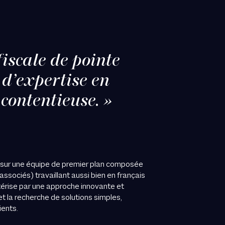
iscale de pointe
 d’expertise en
contentieuse. »
 sur une équipe de premier plan composée
associés) travaillant aussi bien en français
ctérise par une approche innovante et
et la recherche de solutions simples,
ients.