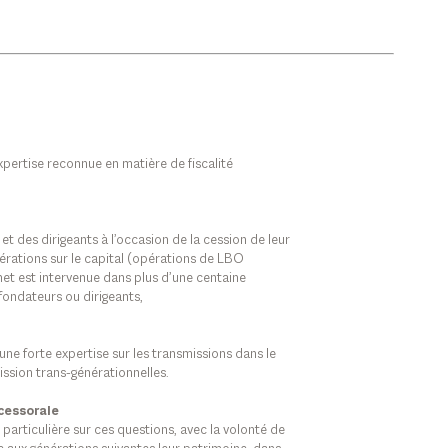
pertise reconnue en matière de fiscalité
des dirigeants à l’occasion de la cession de leur
érations sur le capital (opérations de LBO
et est intervenue dans plus d’une centaine
ondateurs ou dirigeants,
une forte expertise sur les transmissions dans le
ssion trans-générationnelles.
cessorale
particulière sur ces questions, avec la volonté de