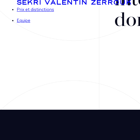
int
Prix et distinctions
do
Equipe