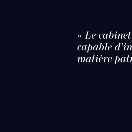
« Le cabinet
capable d’in
matière patr