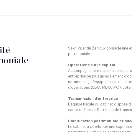
ité
Sekri Valentin Zerrouk possède une ex
patrimoniale :
moniale
Opérations sur le capital
Accompagnement des entrepreneurs et 
entreprise ou plus généralement d’op
notamment). L’équipe fiscale du cabin
d’opérations (LBO, MBO, IPO), côté f
Transmission d’entreprise
L’équipe fiscale du cabinet dispose d’
cadre de Pactes Dutreil ou de transmi
Planification patrimoniale et suc
Le cabinet a développé une expertise 