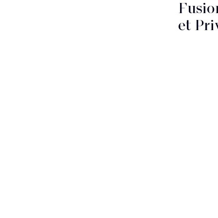
Fusio
et Pr