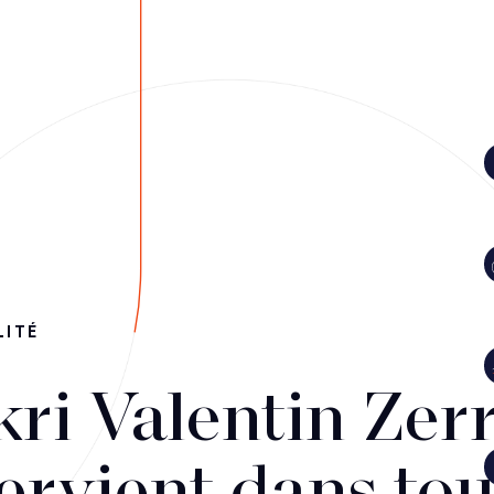
LITÉ
kri Valentin Zer