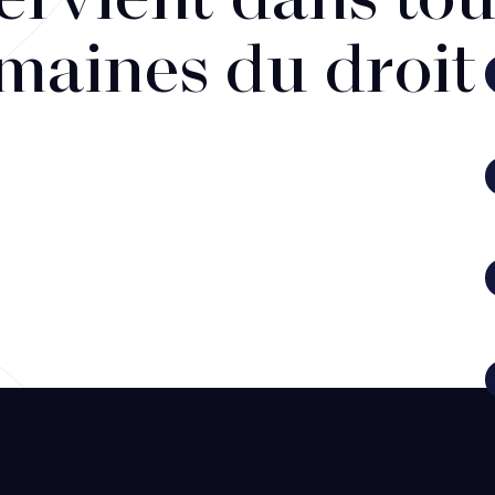
ervient dans tou
maines du droit 