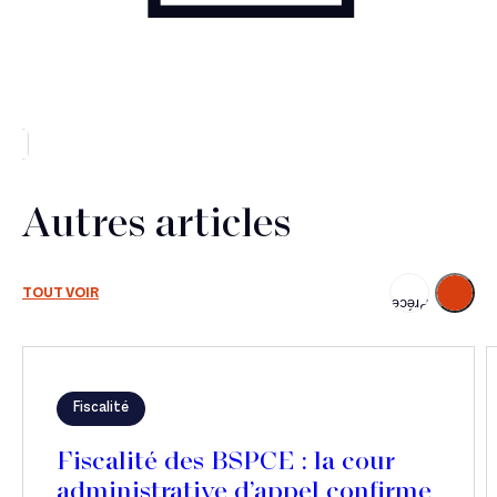
Autres articles
Suivant
TOUT VOIR
Précédent
Fiscalité
Fiscalité des BSPCE : la cour
administrative d’appel confirme