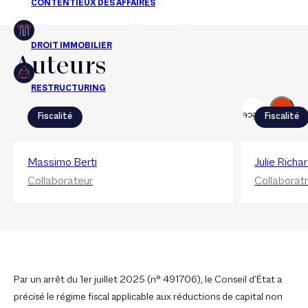
Auteurs
Suivant
Précédent
Fiscalité
Fiscalité
Massimo Berti
Julie Richa
Collaborateur
Collaboratr
Par un arrêt du 1er juillet 2025 (n° 491706), le Conseil d’État a
précisé le régime fiscal applicable aux réductions de capital non