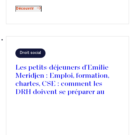
Découvrir
Droit social
Les petits-déjeuners d'Emilie
Meridjen : Emploi, formation,
chartes, CSE : comment les
DRH doivent se préparer au
déploiement de l’IA