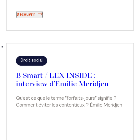
Découvrir
Droit social
B Smart / LEX INSIDE :
interview d'Emilie Meridjen
Qu'est ce que le terme "forfaits-jours" signifie ?
Comment éviter les contentieux ? Émilie Meridjen
répond à ces questions, dans LEX INSIDE, sur B
Smart.