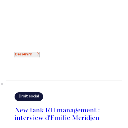
Découvrir
Droit social
New tank RH management :
interview d'Emilie Meridjen