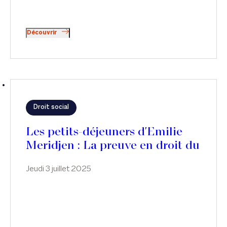
Découvrir
Droit social
Les petits-déjeuners d'Emilie
Meridjen : La preuve en droit du
travail
Jeudi 3 juillet 2025