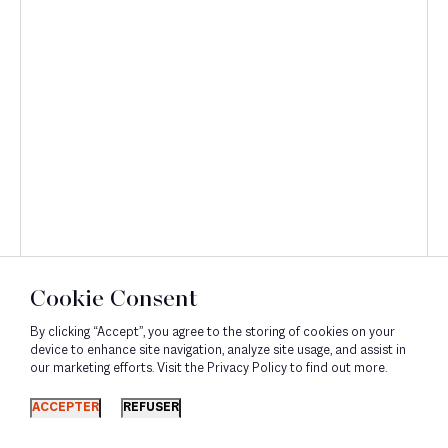
Cookie Consent
By clicking “Accept”, you agree to the storing of cookies on your
device to enhance site navigation, analyze site usage, and assist in
our marketing efforts. Visit the Privacy Policy to find out more.
Découvrir
ACCEPTER
REFUSER