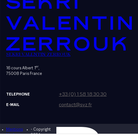
SEKRI VALENTIN ZERROUK
er
16 cours Albert 1
,
75008 Paris France
+33 (0) 1 58 18 30 30
TELEPHONE
contact@svz.fr
E-MAIL
Mentions
- Copyright
Designed by Bonhomme
légales
2024