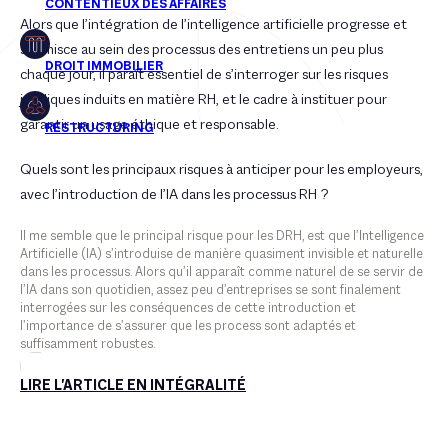
Alors que l’intégration de l’intelligence artificielle progresse et
s’immisce au sein des processus des entretiens un peu plus
chaque jour, il paraît essentiel de s’interroger sur les risques
juridiques induits en matière RH, et le cadre à instituer pour
garantir un usage éthique et responsable.
Quels sont les principaux risques à anticiper pour les employeurs,
avec l’introduction de l’IA dans les processus RH ?
Il me semble que le principal risque pour les DRH, est que l’Intelligence
Artificielle (IA) s’introduise de manière quasiment invisible et naturelle
dans les processus. Alors qu’il apparaît comme naturel de se servir de
l’IA dans son quotidien, assez peu d’entreprises se sont finalement
interrogées sur les conséquences de cette introduction et
l’importance de s’assurer que les process sont adaptés et
suffisamment robustes.
LIRE L'ARTICLE EN INTÉGRALITÉ