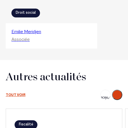
Droit social
Emilie Meridjen
Associée
Autres actualités
Suivant
TOUT VOIR
Précédent
Fiscalité