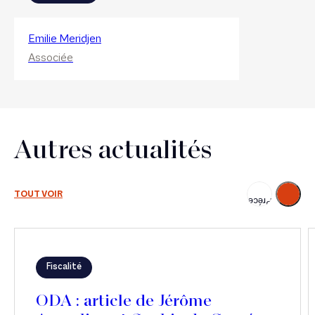
Emilie Meridjen
Associée
Autres actualités
Suivant
TOUT VOIR
Précédent
Fiscalité
ODA : article de Jérôme