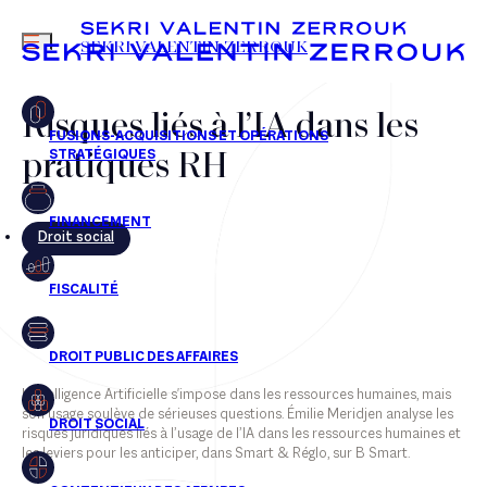
MENU
SEKRI VALENTIN ZERROUK
Risques liés à l’IA dans les
pratiques RH
FR
EN
Droit social
L'Intelligence Artificielle s'impose dans les ressources humaines, mais
son usage soulève de sérieuses questions. Émilie Meridjen analyse les
risques juridiques liés à l’usage de l’IA dans les ressources humaines et
les leviers pour les anticiper, dans Smart & Réglo, sur B Smart.