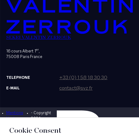
SEKRI VALENTIN ZERROUK
er
16 cours Albert 1
,
75008 Paris France
+33 (0) 1 58 18 30 30
TELEPHONE
contact@svz.fr
E-MAIL
Mentions
- Copyright
Designed by Bonhomme
légales
2024
Cookie Consent