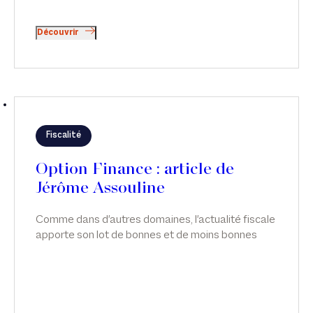
Découvrir
Fiscalité
Option Finance : article de
Jérôme Assouline
Comme dans d'autres domaines, l'actualité fiscale
apporte son lot de bonnes et de moins bonnes
nouvelles. Article de Jérôme Assouline sur deux
développements récents en matière d'exit tax.