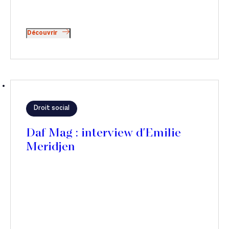
Découvrir
Droit social
Daf Mag : interview d'Emilie
Meridjen