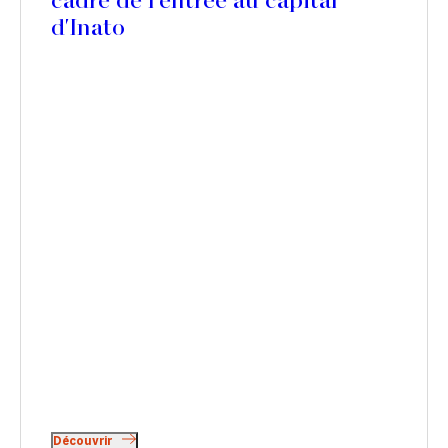
cadre de l'entrée au capital
d'Inato
Découvrir