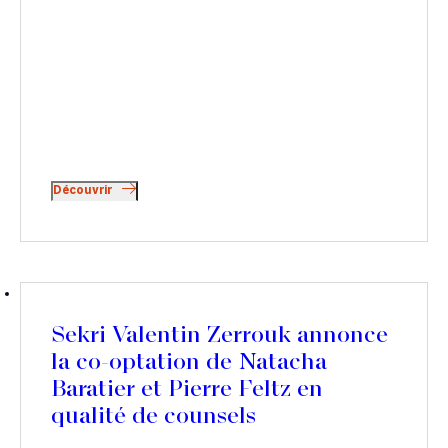
Découvrir
Sekri Valentin Zerrouk annonce
la co-optation de Natacha
Baratier et Pierre Feltz en
qualité de counsels