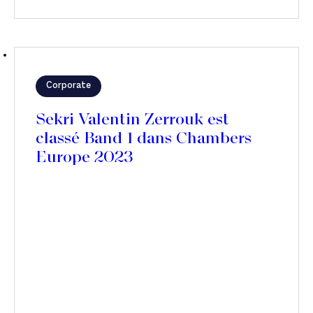
Corporate
Sekri Valentin Zerrouk est
classé Band 1 dans Chambers
Europe 2023