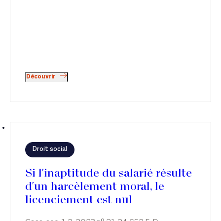
Découvrir
Droit social
Si l'inaptitude du salarié résulte
d'un harcèlement moral, le
licenciement est nul