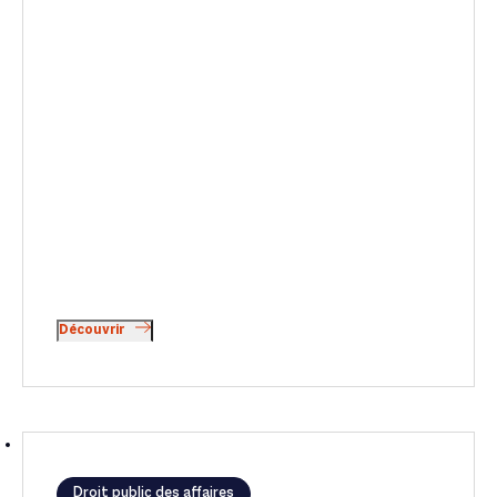
Découvrir
Droit public des affaires