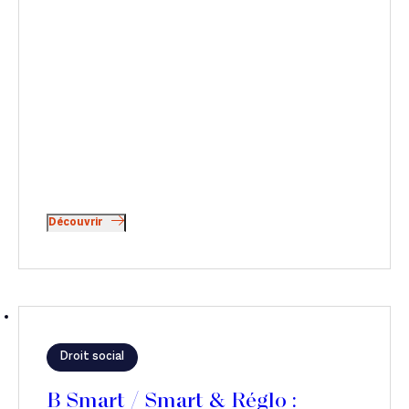
Découvrir
Droit social
B Smart / Smart & Réglo :