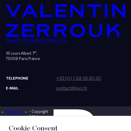
SEKRI VALENTIN ZERROUK
er
16 cours Albert 1
,
75008 Paris France
+33 (0) 1 58 18 30 30
TELEPHONE
contact@svz.fr
E-MAIL
Mentions
- Copyright
Designed by Bonhomme
légales
2024
Cookie Consent