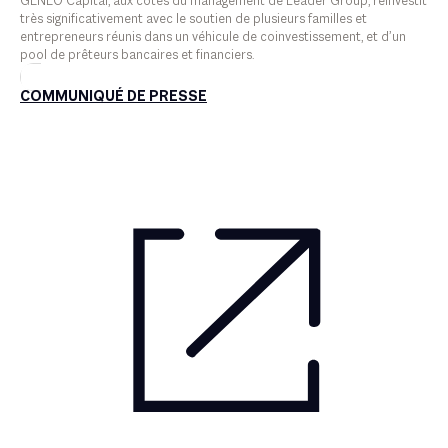
GENEO Capital, aux côtés du management de Leader Group, réinvestit
très significativement avec le soutien de plusieurs familles et
entrepreneurs réunis dans un véhicule de coinvestissement, et d’un
pool de prêteurs bancaires et financiers.
COMMUNIQUÉ DE PRESSE