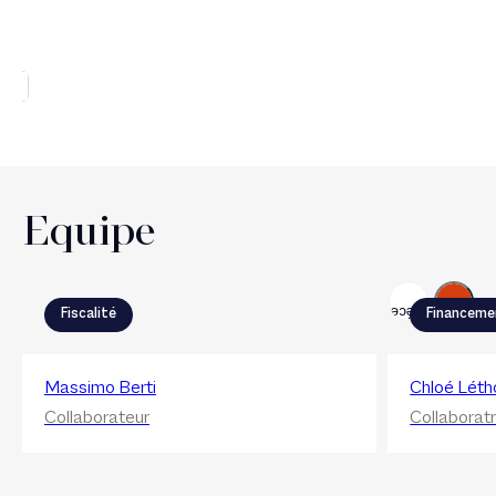
Equipe
Suivant
Précédent
Fiscalité
Financeme
Massimo Berti
Chloé Léth
Collaborateur
Collaboratr