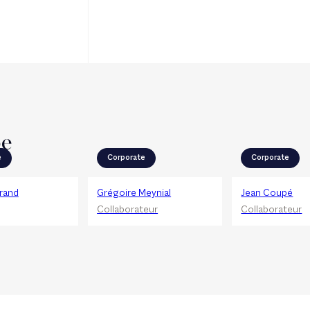
pe
e
Corporate
Corporate
grand
Grégoire Meynial
Jean Coupé
Collaborateur
Collaborateur