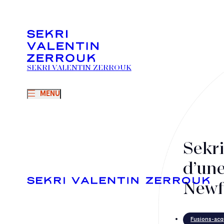
SEKRI VALENTIN ZERROUK
MENU
Sekri
d’une
New
Fusions-acq