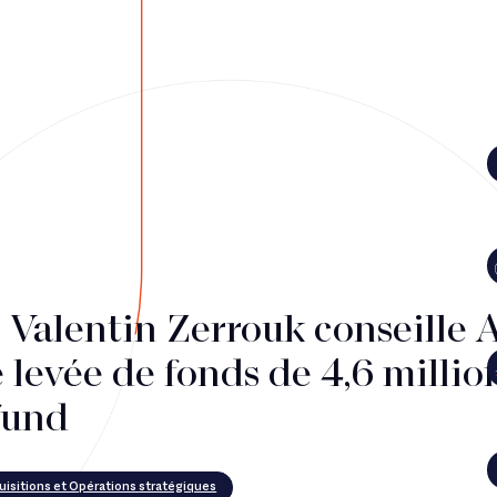
 Valentin Zerrouk conseille A
 levée de fonds de 4,6 millio
fund
uisitions et Opérations stratégiques