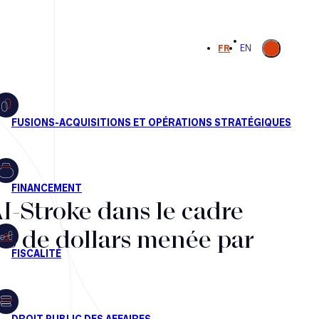
Ouvrir la
FR
EN
recherche
I-Stroke dans le cadre
ns de dollars menée par