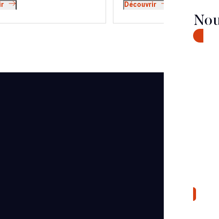
ir
Découvrir
Nou
CONTA