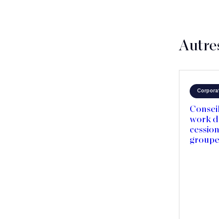
Autre
Corpora
Conseil
work da
cession
groupe