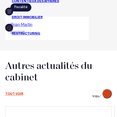
Fiscalité
Brian Martin
Associé
Autres actualités du
cabinet
Suivant
TOUT VOIR
Précédent