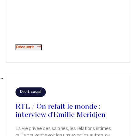
Découvrir
Droit social
RTL / On refait le monde :
interview d'Emilie Meridjen
La vie privée des salariés, les relations intimes
qu’ils peuvent avoir les uns avec les autres, ou