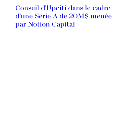
Conseil d'Upciti dans le cadre
d’une Série A de 20M$ menée
par Notion Capital