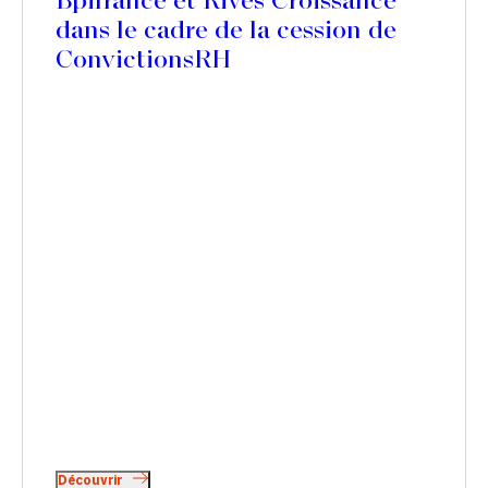
Bpifrance et Rives Croissance
dans le cadre de la cession de
ConvictionsRH
Découvrir