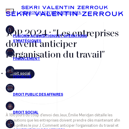
MENU
SEKRI VALENTIN ZERROUK
JOP 2024 : "Les entreprises
doivent anticiper
FR
EN
l’organisation du travail"
Droit social
À 186 jours du coup d’envoi des Jeux, Émilie Meridjen détaille les
précautions que les entreprises doivent prendre dès maintenant afin
d’être prêtes le jour J. Comment anticiper l’organisation du travail et