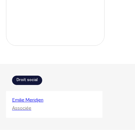
Droit social
Emilie Meridjen
Associée