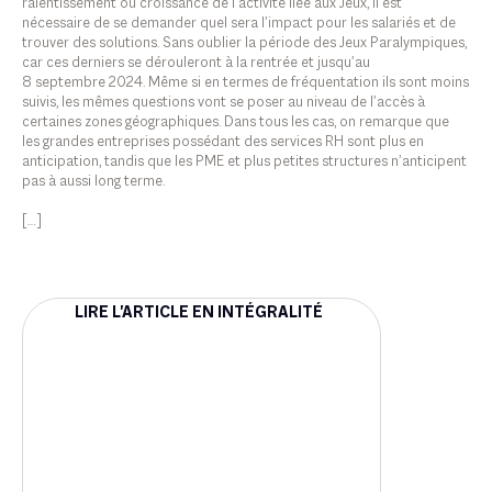
ralentissement ou croissance de l’activité liée aux Jeux, il est
nécessaire de se demander quel sera l’impact pour les salariés et de
trouver des solutions. Sans oublier la période des Jeux Paralympiques,
car ces derniers se dérouleront à la rentrée et jusqu’au
8 septembre 2024. Même si en termes de fréquentation ils sont moins
suivis, les mêmes questions vont se poser au niveau de l’accès à
certaines zones géographiques. Dans tous les cas, on remarque que
les grandes entreprises possédant des services RH sont plus en
anticipation, tandis que les PME et plus petites structures n’anticipent
pas à aussi long terme.
[…]
LIRE L'ARTICLE EN INTÉGRALITÉ