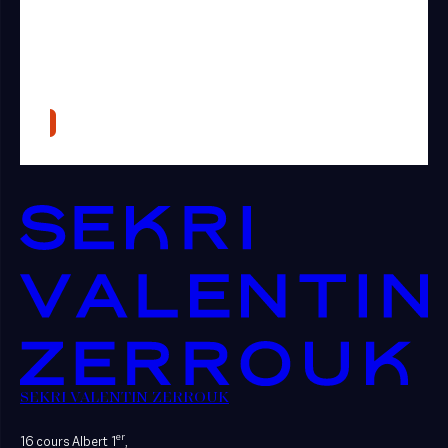
SEKRI VALENTIN ZERROUK
er
16 cours Albert 1
,