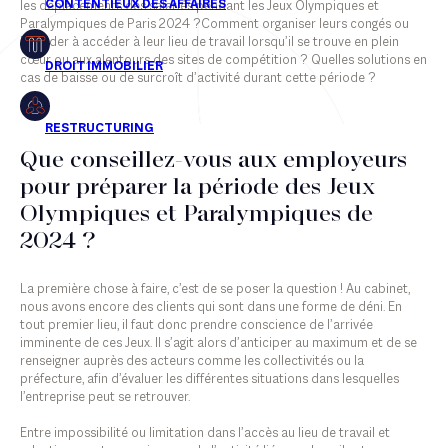
les déplacements des salariés pendant les Jeux Olympiques et
Paralympiques de Paris 2024 ?Comment organiser leurs congés ou
les aider à accéder à leur lieu de travail lorsqu’il se trouve en plein
cœur ou aux alentours des sites de compétition ? Quelles solutions en
cas de baisse ou de surcroît d’activité durant cette période ?
Que conseillez-vous aux employeurs
pour préparer la période des Jeux
Olympiques et Paralympiques de
2024 ?
La première chose à faire, c’est de se poser la question ! Au cabinet,
nous avons encore des clients qui sont dans une forme de déni. En
tout premier lieu, il faut donc prendre conscience de l’arrivée
imminente de ces Jeux. Il s’agit alors d’anticiper au maximum et de se
renseigner auprès des acteurs comme les collectivités ou la
préfecture, afin d’évaluer les différentes situations dans lesquelles
l’entreprise peut se retrouver.
Entre impossibilité ou limitation dans l’accès au lieu de travail et