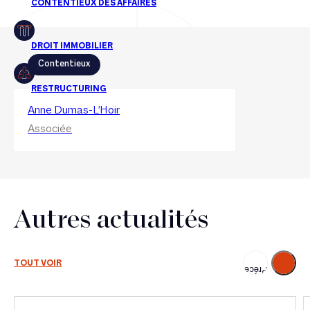
Contentieux
Anne Dumas-L'Hoir
Associée
Autres actualités
Suivant
TOUT VOIR
Précédent