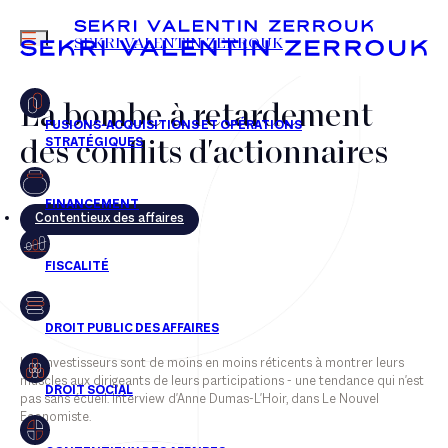
MENU
SEKRI VALENTIN ZERROUK
La bombe à retardement
des conflits d'actionnaires
FR
EN
Contentieux des affaires
Les investisseurs sont de moins en moins réticents à montrer leurs
muscles aux dirigeants de leurs participations - une tendance qui n'est
pas sans écueil. Interview d'Anne Dumas-L'Hoir, dans Le Nouvel
Economiste.