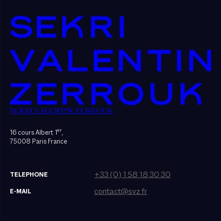
SEKRI VALENTIN ZERROUK
er
16 cours Albert 1
,
75008 Paris France
+33 (0) 1 58 18 30 30
TELEPHONE
contact@svz.fr
E-MAIL