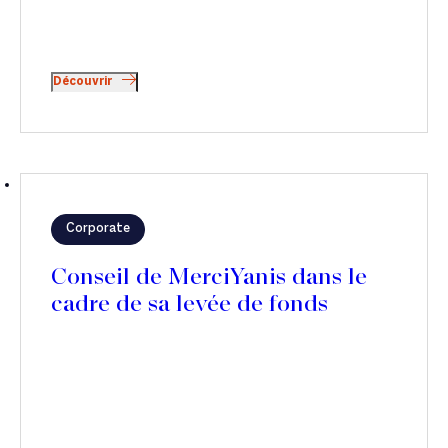
Découvrir
Corporate
Conseil de MerciYanis dans le
cadre de sa levée de fonds