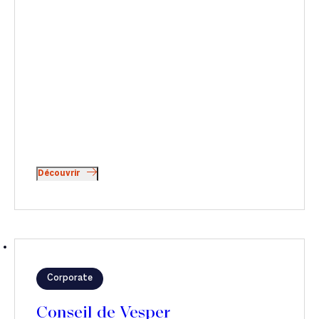
Découvrir
Corporate
Conseil de Vesper