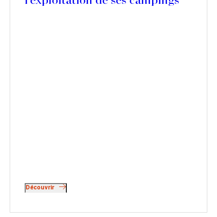
l'exploitation de ses campings
Découvrir