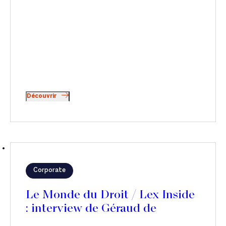
Découvrir
Corporate
Le Monde du Droit / Lex Inside
: interview de Géraud de
Franclieu