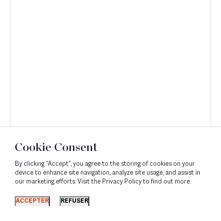
Cookie Consent
By clicking “Accept”, you agree to the storing of cookies on your
device to enhance site navigation, analyze site usage, and assist in
our marketing efforts. Visit the Privacy Policy to find out more.
Découvrir
ACCEPTER
REFUSER