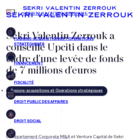
MENU
SEKRI VALENTIN ZERROUK
Sekri Valentin Zerrouk a
conseillé Upciti dans le
FR
EN
cadre d'une levée de fonds
de 7 millions d'euros
Fusions-acquisitions et Opérations stratégiques
Le département Corporate M&A et Venture Capital de Sekri