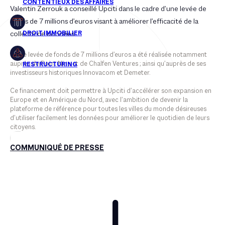
Valentin Zerrouk a conseillé Upciti dans le cadre d’une levée de
fonds de 7 millions d’euros visant à améliorer l’efficacité de la
collecte de données.
Cette levée de fonds de 7 millions d’euros a été réalisée notamment
auprès de Point Nine et de Chalfen Ventures ; ainsi qu’auprès de ses
investisseurs historiques Innovacom et Demeter.
Ce financement doit permettre à Upciti d’accélérer son expansion en
Europe et en Amérique du Nord, avec l’ambition de devenir la
plateforme de référence pour toutes les villes du monde désireuses
d’utiliser facilement les données pour améliorer le quotidien de leurs
citoyens.
COMMUNIQUÉ DE PRESSE