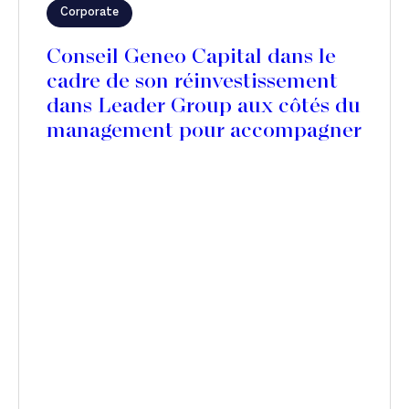
Corporate
Conseil Geneo Capital dans le
cadre de son réinvestissement
dans Leader Group aux côtés du
management pour accompagner
l’acquisition de Mercedes
Textiles au Canada et accélérer
son expansion internationale