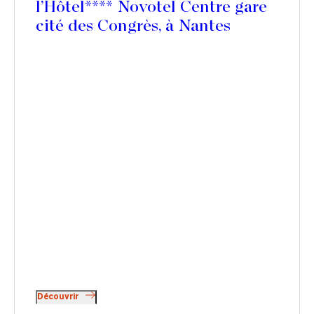
l’Hôtel**** Novotel Centre gare
cité des Congrès, à Nantes
Découvrir