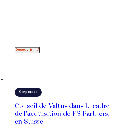
Découvrir
Corporate
Conseil de Valtus dans le cadre
de l’acquisition de FS Partners,
en Suisse