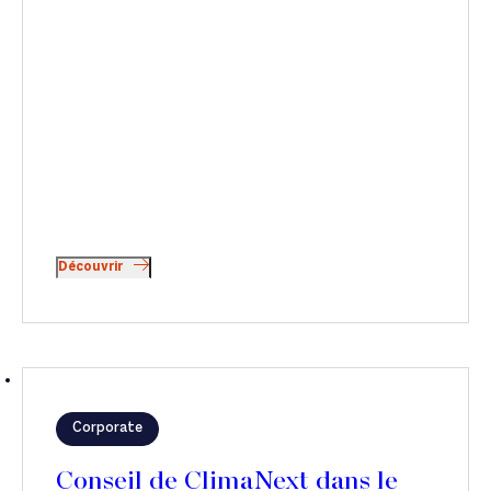
Découvrir
Corporate
Conseil de ClimaNext dans le