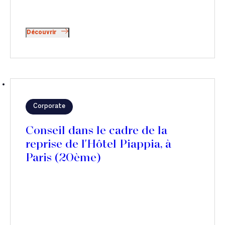
Découvrir
Corporate
Conseil dans le cadre de la
reprise de l'Hôtel Piappia, à
Paris (20ème)