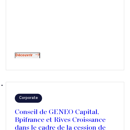
Découvrir
Corporate
Conseil de GENEO Capital,
Bpifrance et Rives Croissance
dans le cadre de la cession de