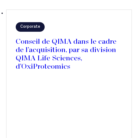
Corporate
Conseil de QIMA dans le cadre
de l’acquisition, par sa division
QIMA Life Sciences,
d’OxiProteomics