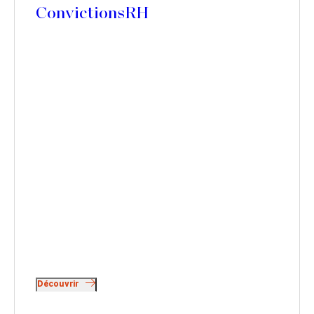
ConvictionsRH
Découvrir