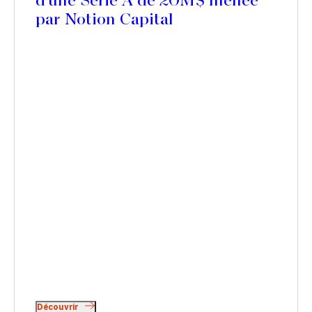
d’une Série A de 20M$ menée
par Notion Capital
Découvrir