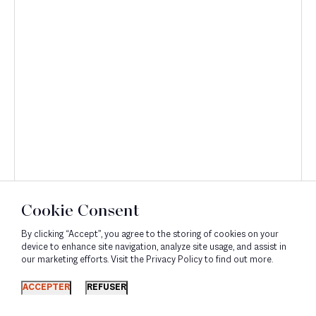
Cookie Consent
By clicking “Accept”, you agree to the storing of cookies on your
device to enhance site navigation, analyze site usage, and assist in
our marketing efforts. Visit the Privacy Policy to find out more.
Découvrir
ACCEPTER
REFUSER