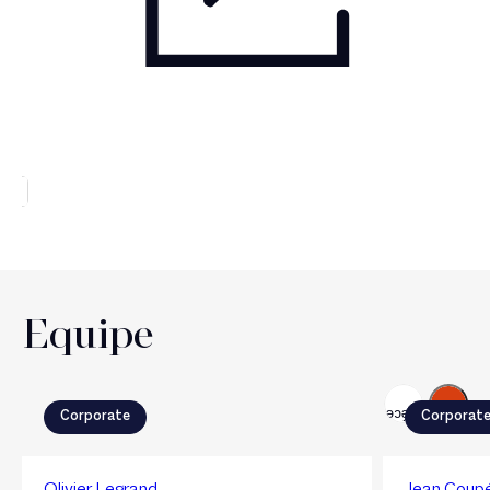
Equipe
Suivant
Précédent
Corporate
Corporat
Olivier Legrand
Jean Coup