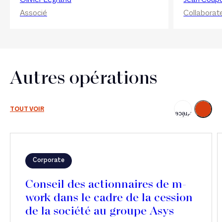
Associé
Collaborat
Autres opérations
Suivant
TOUT VOIR
Précédent
Corporate
Conseil des actionnaires de m-
work dans le cadre de la cession
de la société au groupe Asys