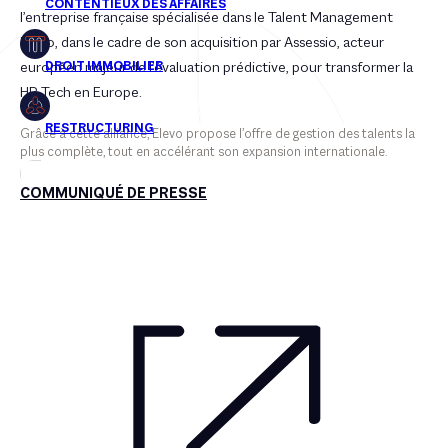
l’entreprise française spécialisée dans le Talent Management
Elevo, dans le cadre de son acquisition par Assessio, acteur
européen majeur de l’évaluation prédictive, pour transformer la
HR Tech en Europe.
Grâce à cette alliance, Elevo propose l’offre de gestion des talents la
plus complète, tout en accélérant son expansion internationale.
COMMUNIQUÉ DE PRESSE