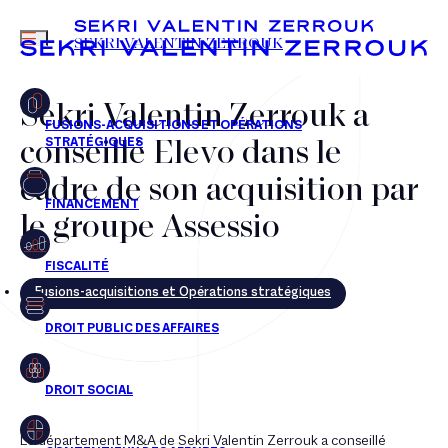
MENU
SEKRI VALENTIN ZERROUK
Sekri Valentin Zerrouk a
conseillé Elevo dans le
FR
EN
cadre de son acquisition par
le groupe Assessio
Fusions-acquisitions et Opérations stratégiques
Le département M&A de Sekri Valentin Zerrouk a conseillé