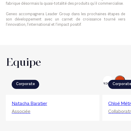
fabrique désormais la quasi-totalité des produits qu’il commercialise.
Geneo accompagnera Leader Group dans les prochaines étapes de
son développement avec un carnet de croissance tourné vers
l’innovation, l’international et l’impact positif.
Equipe
Suivant
Précédent
Corporate
Corporat
Natacha Baratier
Chloé Méti
Associée
Collaboratr