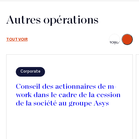
Autres opérations
Suivant
TOUT VOIR
Précédent
Corporate
Conseil des actionnaires de m-
work dans le cadre de la cession
de la société au groupe Asys