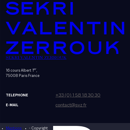
SEKRI VALENTIN ZERROUK
er
16 cours Albert 1
,
75008 Paris France
+33 (0) 1 58 18 30 30
TELEPHONE
contact@svz.fr
E-MAIL
Mentions
- Copyright
Designed by Bonhomme