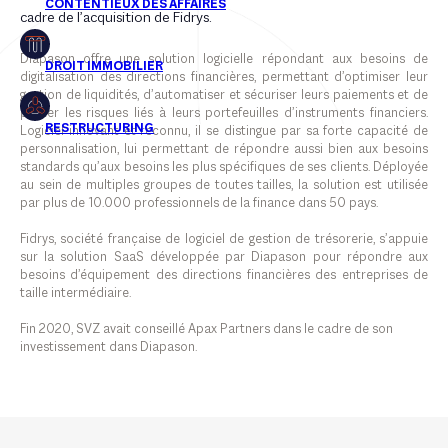
cadre de l’acquisition de Fidrys.
Diapason offre une solution logicielle répondant aux besoins de
digitalisation des directions financières, permettant d’optimiser leur
gestion de liquidités, d’automatiser et sécuriser leurs paiements et de
piloter les risques liés à leurs portefeuilles d’instruments financiers.
Logiciel innovant et reconnu, il se distingue par sa forte capacité de
personnalisation, lui permettant de répondre aussi bien aux besoins
standards qu’aux besoins les plus spécifiques de ses clients. Déployée
au sein de multiples groupes de toutes tailles, la solution est utilisée
par plus de 10.000 professionnels de la finance dans 50 pays.
Fidrys, société française de logiciel de gestion de trésorerie, s’appuie
sur la solution SaaS développée par Diapason pour répondre aux
besoins d’équipement des directions financières des entreprises de
taille intermédiaire.
Fin 2020, SVZ avait conseillé Apax Partners dans le cadre de son
investissement dans Diapason.