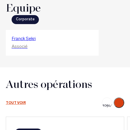
Equipe
Corporate
Franck Sekri
Associé
Autres opérations
Suivant
TOUT VOIR
Précédent