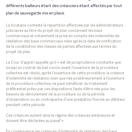
différents bailleurs étant des créanciers étant affectés par tout
plan de sauvegarde mis en place.
La locataire conteste la répartition effectuée par les administrateurs
judiciaires au titre du projet de plan concernant les baux
commerciaux et notamment la prise en compte des indemnités de
résiliation des baux commerciaux nées après la date de notification
de la constitution des classes de parties affectées aux termes du
projet de plan.
La Cour d’appel rappelle qu’il « est de jurisprudence constante que
lorsqu’un contrat de bail conclu avant l’ouverture de la procédure
collective est résolu, après l’ouverture de cette procédure, la créance
d’indemnité de résiliation, bien que née postérieurement à l’ouverture
de la procédure collective, ne peut bénéficier du traitement
préférentiel prévu par ces dispositions, faute d’être née pour les
besoins du déroulement de la procédure ou de la période
d’observation ou en contrepartie d’une prestation fournie au débiteur
pendant cette période.
Ces créances suivent ainsi le régime des créances antérieures et
doivent être déclarées au passif ».
En conséquence, les créances d’indemnité de résiliation des baux