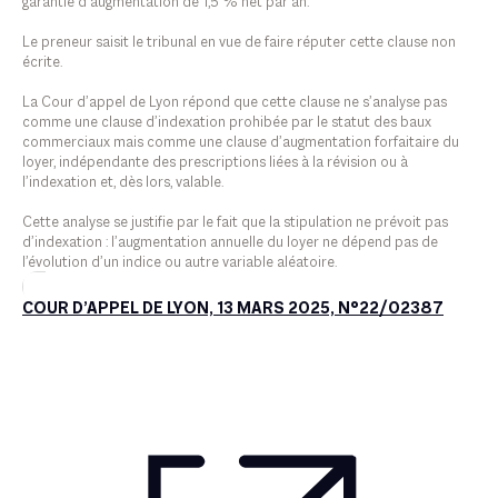
garantie d’augmentation de 1,5 % net par an.
Le preneur saisit le tribunal en vue de faire réputer cette clause non
écrite.
La Cour d’appel de Lyon répond que cette clause ne s’analyse pas
comme une clause d’indexation prohibée par le statut des baux
commerciaux mais comme une clause d’augmentation forfaitaire du
loyer, indépendante des prescriptions liées à la révision ou à
l’indexation et, dès lors, valable.
Cette analyse se justifie par le fait que la stipulation ne prévoit pas
d’indexation : l’augmentation annuelle du loyer ne dépend pas de
l’évolution d’un indice ou autre variable aléatoire.
COUR D’APPEL DE LYON, 13 MARS 2025, N°22/02387