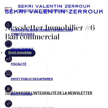
MENU
SEKRI VALENTIN ZERROUK
Newsletter Immobilier #6
Bail commercial
FR
EN
Droit immobilier
TÉLÉCHARGER L'INTEGRALITÉ DE LA NEWSLETTER