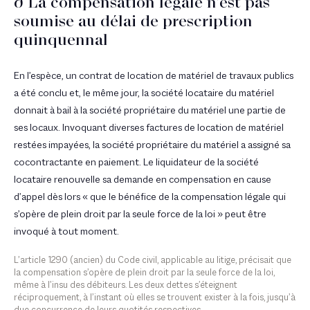
ð La compensation légale n’est pas
soumise au délai de prescription
quinquennal
En l’espèce, un contrat de location de matériel de travaux publics
a été conclu et, le même jour, la société locataire du matériel
donnait à bail à la société propriétaire du matériel une partie de
ses locaux. Invoquant diverses factures de location de matériel
restées impayées, la société propriétaire du matériel a assigné sa
cocontractante en paiement. Le liquidateur de la société
locataire renouvelle sa demande en compensation en cause
d’appel dès lors « que le bénéfice de la compensation légale qui
s’opère de plein droit par la seule force de la loi » peut être
invoqué à tout moment.
L’article 1290 (ancien) du Code civil, applicable au litige, précisait que
la compensation s’opère de plein droit par la seule force de la loi,
même à l’insu des débiteurs. Les deux dettes s’éteignent
réciproquement, à l’instant où elles se trouvent exister à la fois, jusqu’à