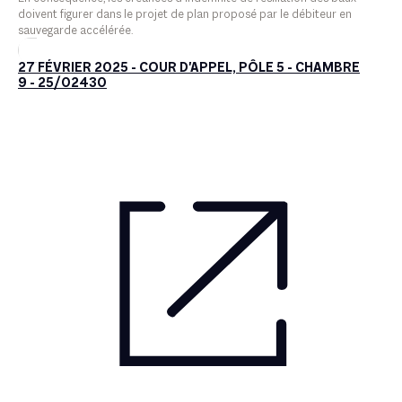
doivent figurer dans le projet de plan proposé par le débiteur en
sauvegarde accélérée.
27 FÉVRIER 2025 - COUR D'APPEL, PÔLE 5 - CHAMBRE
9 - 25/02430