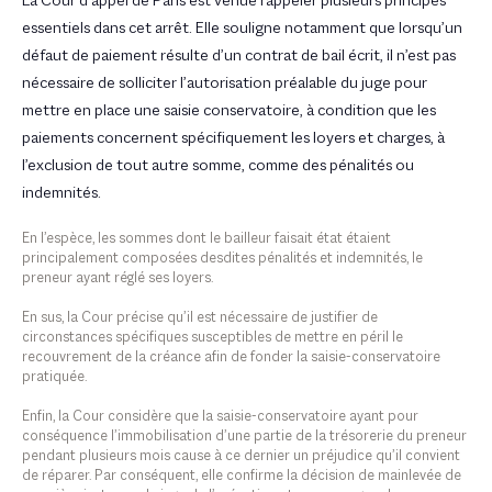
La Cour d’appel de Paris est venue rappeler plusieurs principes
essentiels dans cet arrêt. Elle souligne notamment que lorsqu’un
défaut de paiement résulte d’un contrat de bail écrit, il n’est pas
nécessaire de solliciter l’autorisation préalable du juge pour
mettre en place une saisie conservatoire, à condition que les
paiements concernent spécifiquement les loyers et charges, à
l’exclusion de tout autre somme, comme des pénalités ou
indemnités.
En l’espèce, les sommes dont le bailleur faisait état étaient
principalement composées desdites pénalités et indemnités, le
preneur ayant réglé ses loyers.
En sus, la Cour précise qu’il est nécessaire de justifier de
circonstances spécifiques susceptibles de mettre en péril le
recouvrement de la créance afin de fonder la saisie-conservatoire
pratiquée.
Enfin, la Cour considère que la saisie-conservatoire ayant pour
conséquence l’immobilisation d’une partie de la trésorerie du preneur
pendant plusieurs mois cause à ce dernier un préjudice qu’il convient
de réparer. Par conséquent, elle confirme la décision de mainlevée de