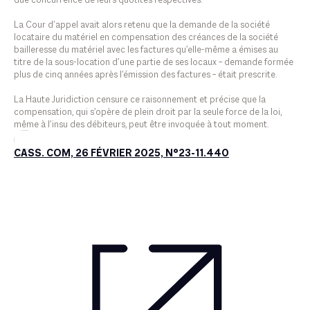
due concurrence de leurs quotités respectives.
La Cour d’appel avait alors retenu que la demande de la société
locataire du matériel en compensation des créances de la société
bailleresse du matériel avec les factures qu’elle-même a émises au
titre de la sous-location d’une partie de ses locaux – demande formée
plus de cinq années après l’émission des factures – était prescrite.
La Haute Juridiction censure ce raisonnement et précise que la
compensation, qui s’opère de plein droit par la seule force de la loi,
même à l’insu des débiteurs, peut être invoquée à tout moment.
CASS. COM, 26 FÉVRIER 2025, N°23-11.440