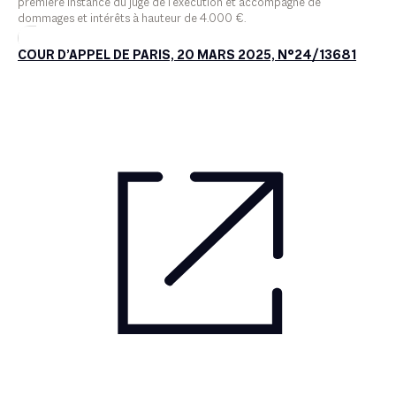
première instance du juge de l’exécution et accompagne de
dommages et intérêts à hauteur de 4.000 €.
COUR D’APPEL DE PARIS, 20 MARS 2025, N°24/13681