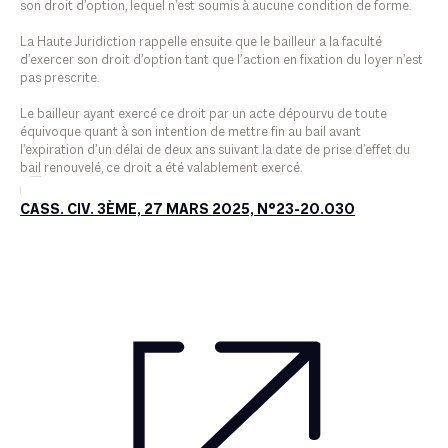
son droit d’option, lequel n’est soumis à aucune condition de forme.
La Haute Juridiction rappelle ensuite que le bailleur a la faculté
d’exercer son droit d’option tant que l’action en fixation du loyer n’est
pas prescrite.
Le bailleur ayant exercé ce droit par un acte dépourvu de toute
équivoque quant à son intention de mettre fin au bail avant
l’expiration d’un délai de deux ans suivant la date de prise d’effet du
bail renouvelé, ce droit a été valablement exercé.
CASS. CIV. 3ÈME, 27 MARS 2025, N°23-20.030