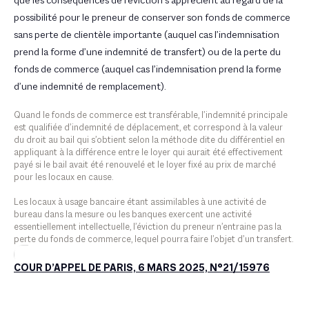
que les conséquences de l’éviction s’apprécient au regard de la
possibilité pour le preneur de conserver son fonds de commerce
sans perte de clientèle importante (auquel cas l’indemnisation
prend la forme d’une indemnité de transfert) ou de la perte du
fonds de commerce (auquel cas l’indemnisation prend la forme
d’une indemnité de remplacement).
Quand le fonds de commerce est transférable, l’indemnité principale
est qualifiée d’indemnité de déplacement, et correspond à la valeur
du droit au bail qui s’obtient selon la méthode dite du différentiel en
appliquant à la différence entre le loyer qui aurait été effectivement
payé si le bail avait été renouvelé et le loyer fixé au prix de marché
pour les locaux en cause.
Les locaux à usage bancaire étant assimilables à une activité de
bureau dans la mesure ou les banques exercent une activité
essentiellement intellectuelle, l’éviction du preneur n’entraine pas la
perte du fonds de commerce, lequel pourra faire l’objet d’un transfert.
COUR D’APPEL DE PARIS, 6 MARS 2025, N°21/15976