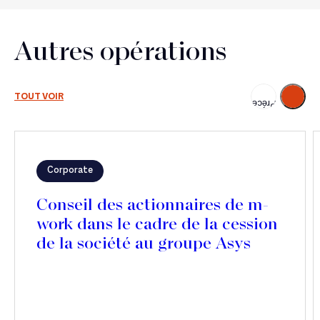
Autres opérations
Suivant
TOUT VOIR
Précédent
Corporate
Conseil des actionnaires de m-
work dans le cadre de la cession
de la société au groupe Asys