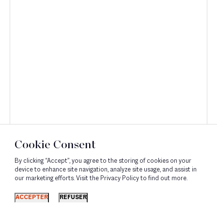
Cookie Consent
By clicking “Accept”, you agree to the storing of cookies on your
device to enhance site navigation, analyze site usage, and assist in
our marketing efforts. Visit the Privacy Policy to find out more.
Découvrir
ACCEPTER
REFUSER