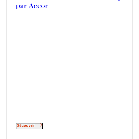
par Accor
Découvrir