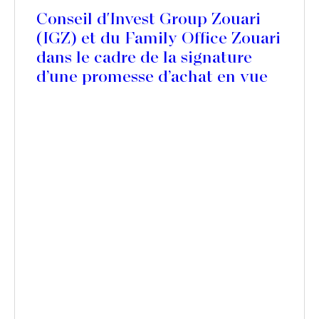
Conseil d'Invest Group Zouari
(IGZ) et du Family Office Zouari
dans le cadre de la signature
d’une promesse d’achat en vue
de l’acquisition de la
participation de Lion Capital
dans Picard Surgelés