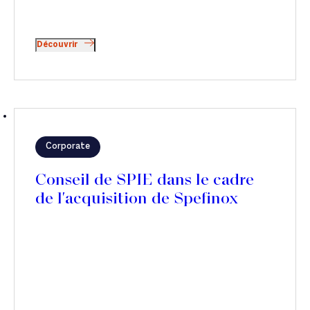
Découvrir
Corporate
Conseil de SPIE dans le cadre
de l'acquisition de Spefinox