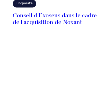
Corporate
Conseil d'Exosens dans le cadre
de l'acquisition de Noxant