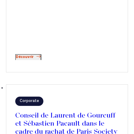
Découvrir
Corporate
Conseil de Laurent de Gourcuff
et Sébastien Pacault dans le
cadre du rachat de Paris Society