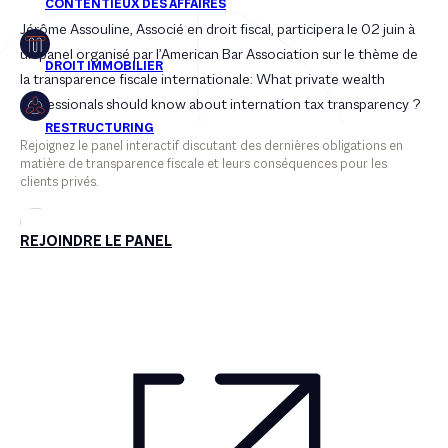
Jérôme Assouline, Associé en droit fiscal, participera le 02 juin à
un panel organisé par l’American Bar Association sur le thème de
la transparence fiscale internationale: What private wealth
professionals should know about internation tax transparency ?
Rejoignez le panel interactif discutant des dernières obligations en
matière de transparence fiscale et leurs conséquences pour les
clients privés.
REJOINDRE LE PANEL