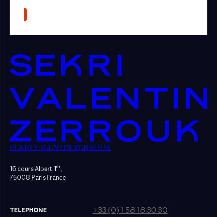
SEKRI VALENTIN ZERROUK
er
16 cours Albert 1
,
75008 Paris France
+33 (0) 1 58 18 30 30
TELEPHONE