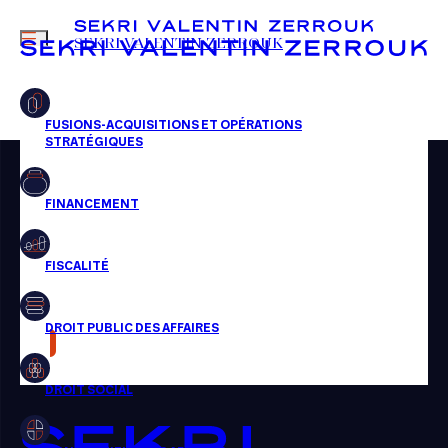
MENU
SEKRI VALENTIN ZERROUK
FR
EN