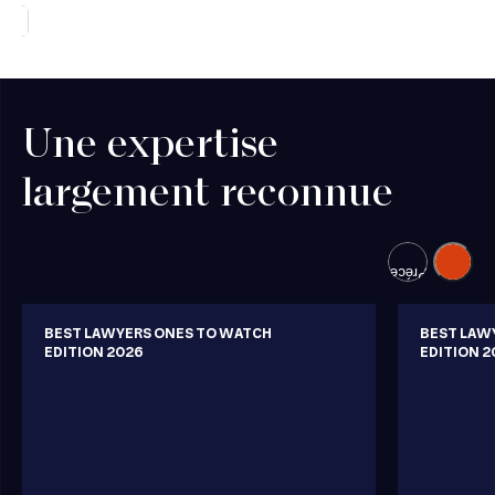
Une expertise
largement reconnue
Suivant
Précédent
BEST LAWYERS ONES TO WATCH
BEST LAW
EDITION 2026
EDITION 2