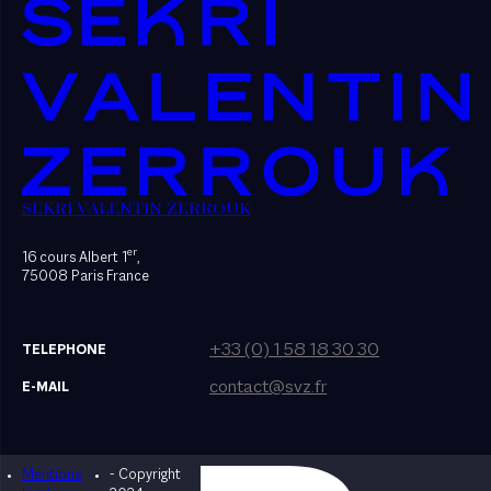
SEKRI VALENTIN ZERROUK
er
16 cours Albert 1
,
75008 Paris France
+33 (0) 1 58 18 30 30
TELEPHONE
contact@svz.fr
E-MAIL
Mentions
- Copyright
Designed by Bonhomme