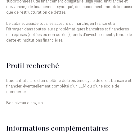
subordonnées), de financement obligataire (high yield, unitranche et
mezzanine), de financement syndiqué, de financement immobilier ainsi
que de restructuration de dettes.
Le cabinet assiste tous les acteurs du marché, en France et à
l’étranger, dans toutes leurs problématiques bancaires et financières :
entreprises (cotées ou non cotées), fonds d’investissements, fonds de
dette et institutions financières.
Profil recherché
Etudiant titulaire d’un diplôme de troisième cycle de droit bancaire et
financier, éventuellement complété d’un LLM ou d’une école de
commerce ;
Bon niveau d’anglais.
Informations complémentaires