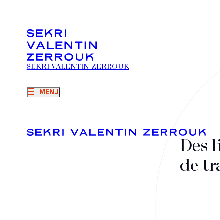
SEKRI VALENTIN ZERROUK
MENU
Des l
de tr