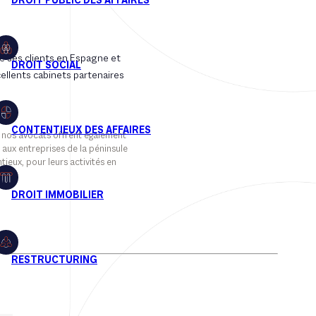
 ses clients en Espagne et
ellents cabinets partenaires
, nos avocats offrent également
ux entreprises de la péninsule
ieux, pour leurs activités en