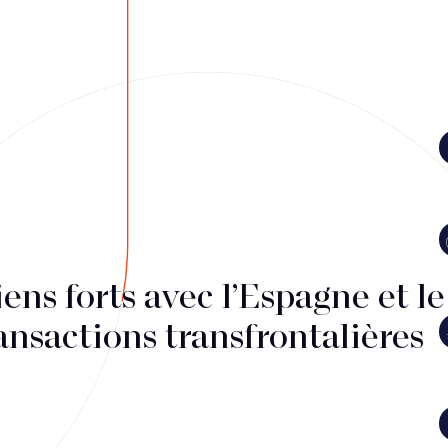
iens forts avec l’Espagne et l
ansactions transfrontalières