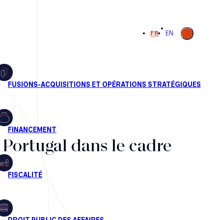
Ouvrir la
FR
EN
recherche
e Portugal dans le cadre