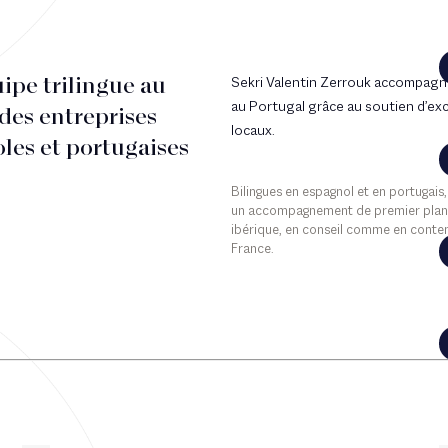
ipe trilingue au
Sekri Valentin Zerrouk accompagne
au Portugal grâce au soutien d’exc
 des entreprises
locaux.
les et portugaises
Bilingues en espagnol et en portugais
un accompagnement de premier plan a
ibérique, en conseil comme en content
France.