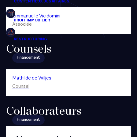
Restructuring
Emmanuelle Vicidomini
Associée
Counsels
Financement
Mathilde de Wiljes
Counsel
Collaborateurs
Financement