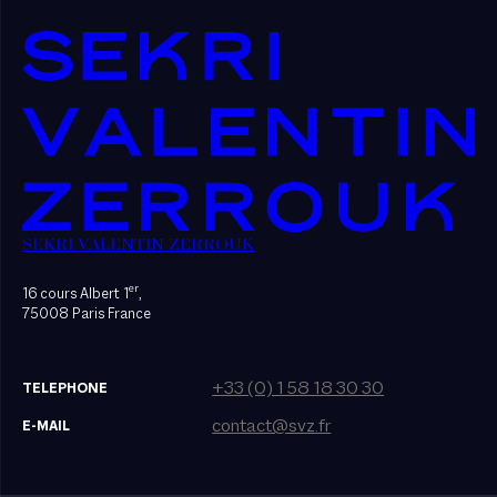
SEKRI VALENTIN ZERROUK
er
16 cours Albert 1
,
75008 Paris France
+33 (0) 1 58 18 30 30
TELEPHONE
contact@svz.fr
E-MAIL