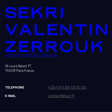
SEKRI VALENTIN ZERROUK
er
16 cours Albert 1
,
75008 Paris France
+33 (0) 1 58 18 30 30
TELEPHONE
contact@svz.fr
E-MAIL