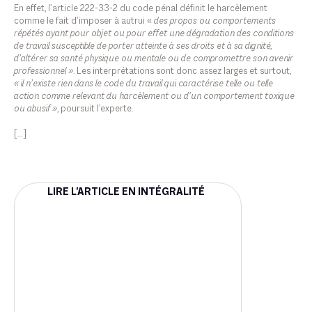
En effet, l’article 222-33-2 du code pénal définit le harcèlement
comme le fait d’imposer à autrui «
des propos ou comportements
répétés ayant pour objet ou pour effet une dégradation des conditions
de travail susceptible de porter atteinte à ses droits et à sa dignité,
d’altérer sa santé physique ou mentale ou de compromettre son avenir
professionnel »
. Les interprétations sont donc assez larges et surtout,
« il n’existe rien dans le code du travail qui caractérise telle ou telle
action comme relevant du harcèlement ou d’un comportement toxique
ou abusif »
, poursuit l’experte.
[…]
LIRE L'ARTICLE EN INTÉGRALITÉ