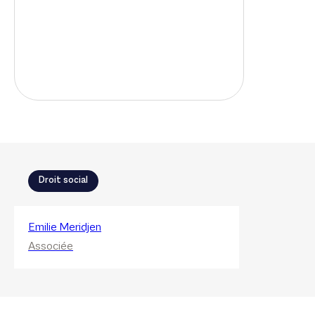
Droit social
Emilie Meridjen
Associée