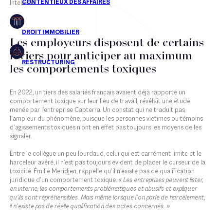
Intelekto.
Les employeurs disposent de certains
leviers pour anticiper au maximum
les comportements toxiques
En 2022, un tiers des salariés français avaient déjà rapporté un
comportement toxique sur leur lieu de travail, révélait une étude
menée par l’entreprise Capterra. Un constat qui ne traduit pas
l’ampleur du phénomène, puisque les personnes victimes ou témoins
d’agissements toxiques n’ont en effet pas toujours les moyens de les
signaler.
Entre le collègue un peu lourdaud, celui qui est carrément limite et le
harceleur avéré, il n’est pas toujours évident de placer le curseur de la
toxicité. Émilie Meridjen, rappelle qu’il n’existe pas de qualification
juridique d’un comportement toxique.
« Les entreprises peuvent lister,
en interne, les comportements problématiques et abusifs et expliquer
qu’ils sont répréhensibles. Mais même lorsque l’on parle de harcèlement,
il n’existe pas de réelle qualification des actes concernés. »