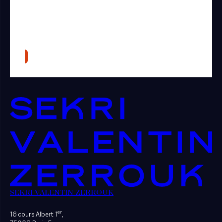
SEKRI VALENTIN ZERROUK
er
16 cours Albert 1
,