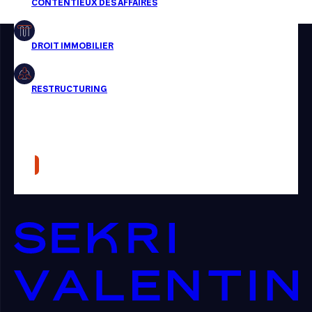
Restructuring
Article
Cabinet
Presse
Récompense
Transaction