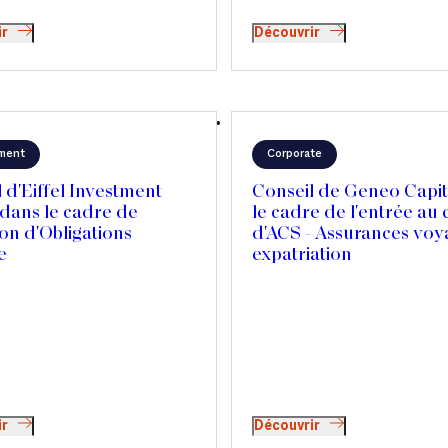
ir
Découvrir
ment
Corporate
 d'Eiffel Investment
Conseil de Geneo Capit
dans le cadre de
le cadre de l'entrée au 
ion d'Obligations
d'ACS - Assurances voy
e
expatriation
ir
Découvrir