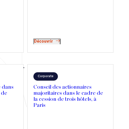
Découvrir
Corporate
e dans
Conseil des actionnaires
n de
majoritaires dans le cadre de
la cession de trois hôtels, à
Paris