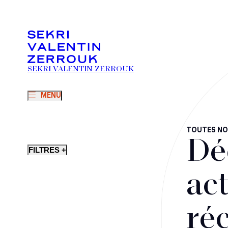
SEKRI VALENTIN ZERROUK
MENU
TOUTES NO
Dé
FILTRES +
act
ré