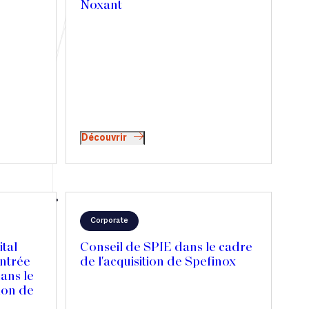
Noxant
Découvrir
Corporate
tal
Conseil de SPIE dans le cadre
ntrée
de l'acquisition de Spefinox
dans le
ion de