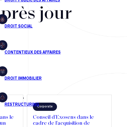
après jour
Corporate
ans le
Conseil d'Exosens dans le
'un
cadre de l'acquisition de