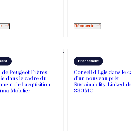
ir
Découvrir
ment
Financement
l de Peugeot Frères
Conseil d'Egis dans le 
ie dans le cadre du
d’un nouveau prêt
ment de l’acquisition
Sustainability-Linked d
uma Mobilier
830M€