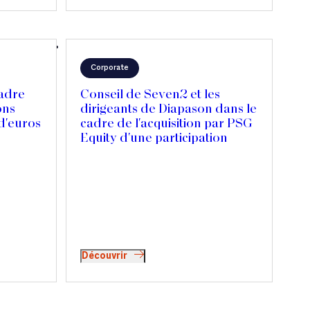
Corporate
cadre
Conseil de Seven2 et les
ons
dirigeants de Diapason dans le
d'euros
cadre de l'acquisition par PSG
Equity d'une participation
majoritaire
Découvrir