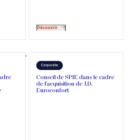
Découvrir
Corporate
cadre
Conseil de SPIE dans le cadre
de l'acquisition de J.D.
e
Euroconfort