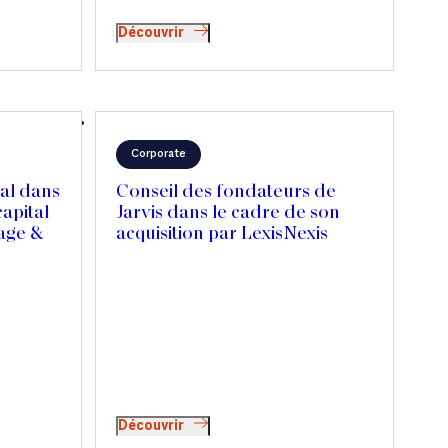
Découvrir
Corporate
al dans
Conseil des fondateurs de
capital
Jarvis dans le cadre de son
age &
acquisition par LexisNexis
Découvrir