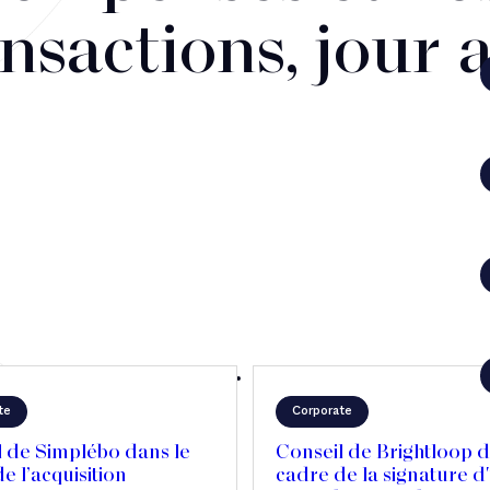
nsactions, jour 
te
Corporate
l de Simplébo dans le
Conseil de Brightloop d
e l’acquisition
cadre de la signature d