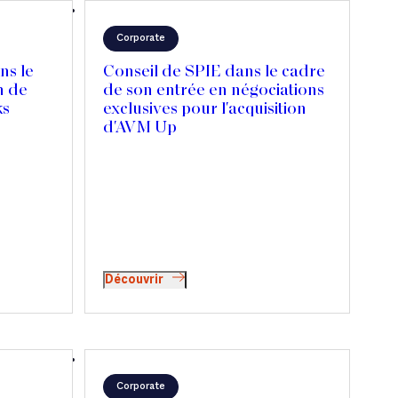
Corporate
ns le
Conseil de SPIE dans le cadre
n de
de son entrée en négociations
ks
exclusives pour l'acquisition
d'AVM Up
Découvrir
Corporate