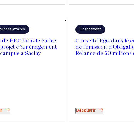
blic des affaires
Financement
l de HEC dans le cadre
Conseil d'Egis dans le 
 projet d’aménagement
de l'émission d'Obligati
 campus à Saclay
Relance de 50 millions 
ir
Découvrir