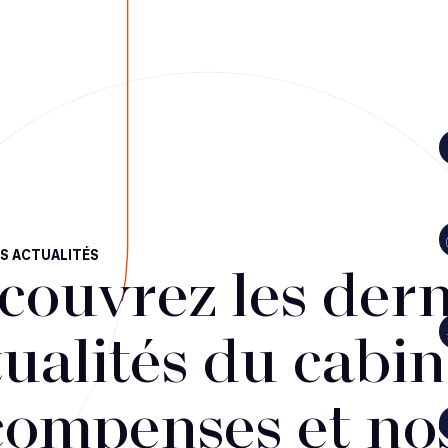
S ACTUALITÉS
couvrez les dern
ualités du cabin
compenses et no