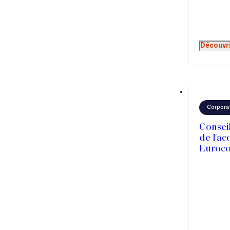
Découvr
Corpora
Conseil
de l'acq
Euroco