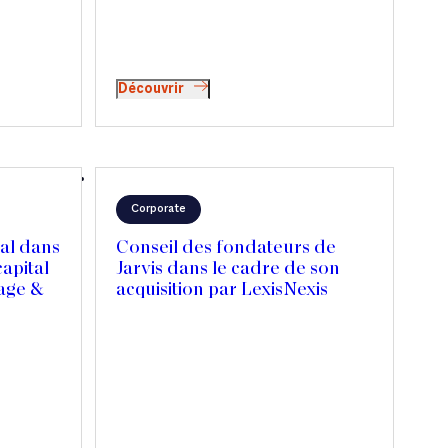
Découvrir
Corporate
al dans
Conseil des fondateurs de
capital
Jarvis dans le cadre de son
age &
acquisition par LexisNexis