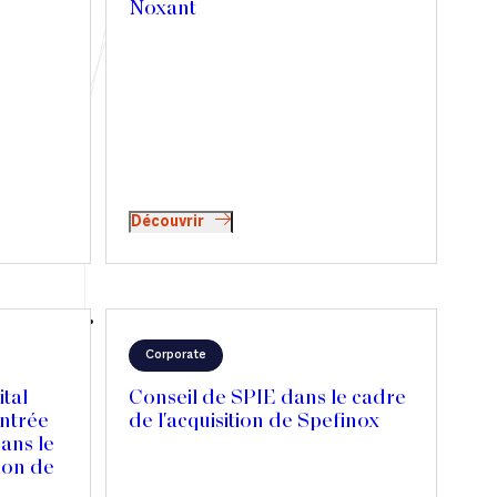
Noxant
Découvrir
Corporate
tal
Conseil de SPIE dans le cadre
ntrée
de l'acquisition de Spefinox
dans le
ion de