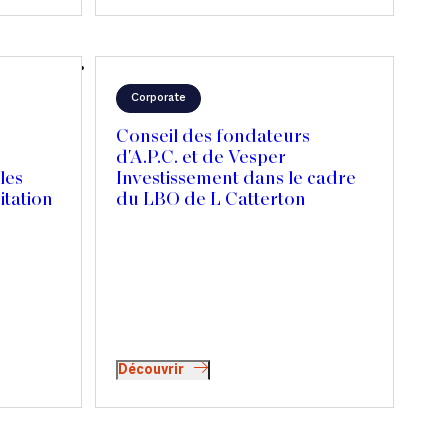
Corporate
Conseil des fondateurs
d'A.P.C. et de Vesper
les
Investissement dans le cadre
itation
du LBO de L Catterton
Découvrir