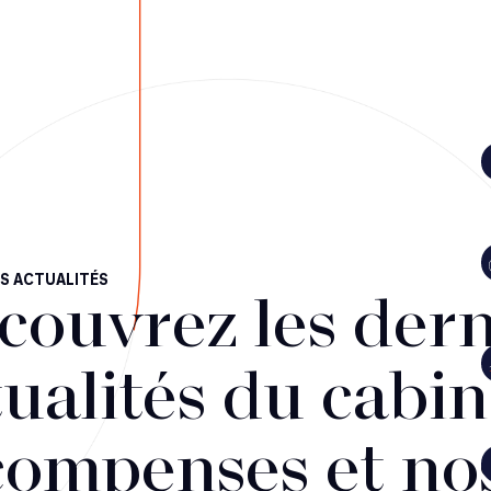
S ACTUALITÉS
couvrez les dern
ualités du cabin
compenses et no