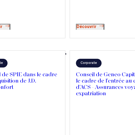
ir
Découvrir
te
Corporate
 de SPIE dans le cadre
Conseil de Geneo Capit
uisition de J.D.
le cadre de l'entrée au 
nfort
d'ACS - Assurances voy
expatriation