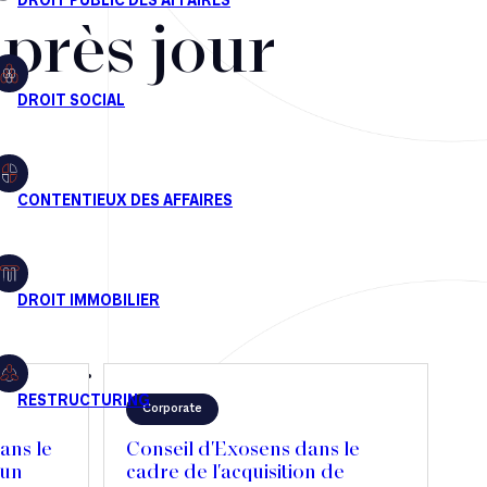
après jour
Corporate
ans le
Conseil d'Exosens dans le
'un
cadre de l'acquisition de