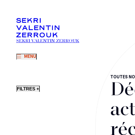
SEKRI VALENTIN ZERROUK
MENU
TOUTES NO
Dé
FILTRES +
act
ré