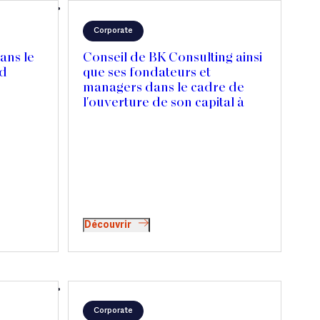
Corporate
ans le
Conseil de BK Consulting ainsi
ad
que ses fondateurs et
managers dans le cadre de
l'ouverture de son capital à
SGCP
Découvrir
Corporate