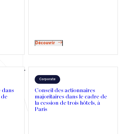
Découvrir
Corporate
e dans
Conseil des actionnaires
n de
majoritaires dans le cadre de
la cession de trois hôtels, à
Paris