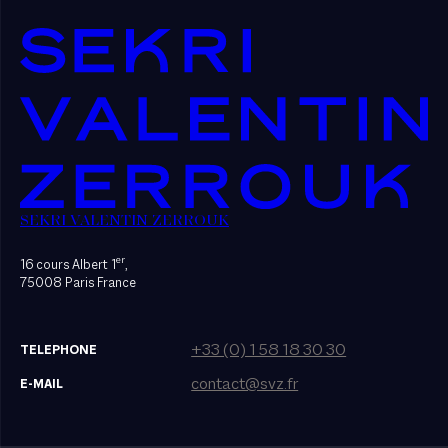
SEKRI VALENTIN ZERROUK
er
16 cours Albert 1
,
75008 Paris France
+33 (0) 1 58 18 30 30
TELEPHONE
contact@svz.fr
E-MAIL