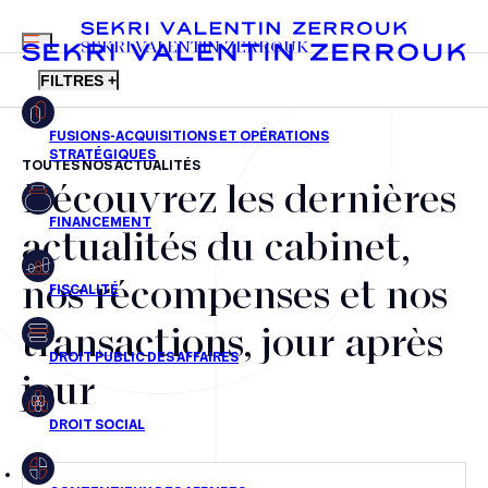
MENU
SEKRI VALENTIN ZERROUK
FILTRES +
TOUTES NOS ACTUALITÉS
Découvrez les dernières
FR
EN
Fusions-acquisitions et opérations stratégiques
actualités du cabinet,
Financement
nos récompenses et nos
Fiscalité
transactions, jour après
Droit public des affaires
jour
Droit social
Contentieux des affaires
Droit immobilier