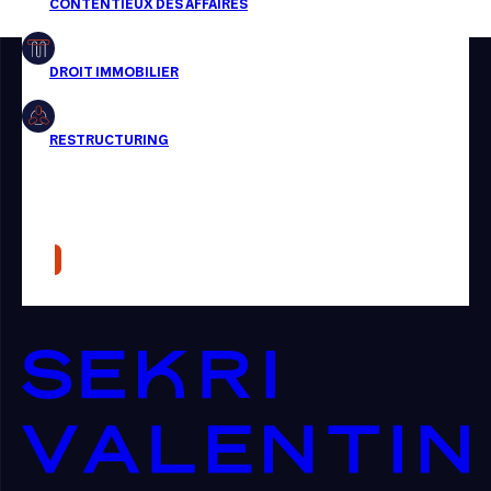
Restructuring
Article
Cabinet
Presse
Récompense
Transaction