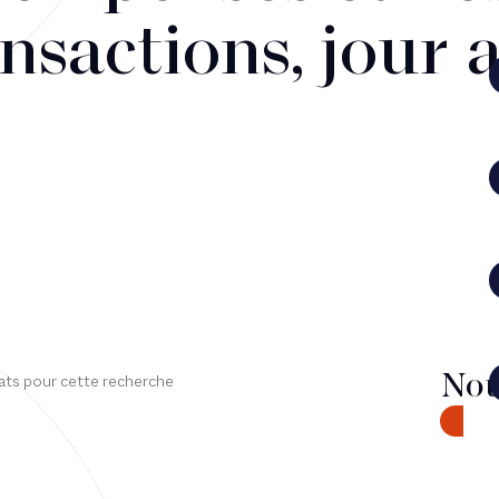
nsactions, jour 
Nou
ats pour cette recherche
CONTA