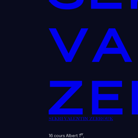
SEKRI VALENTIN ZERROUK
er
16 cours Albert 1
,