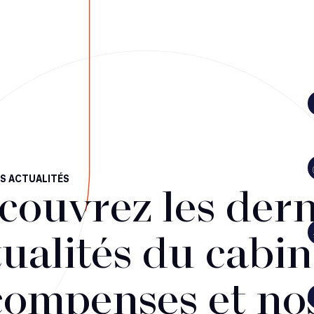
S ACTUALITÉS
couvrez les dern
ualités du cabin
compenses et no