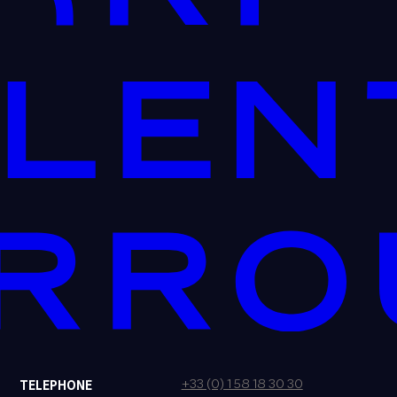
+33 (0) 1 58 18 30 30
TELEPHONE