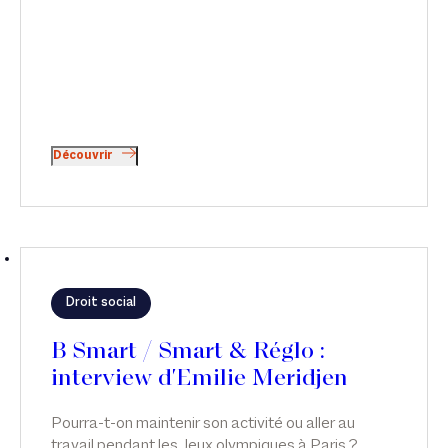
Découvrir
Droit social
B Smart / Smart & Réglo :
interview d'Emilie Meridjen
Pourra-t-on maintenir son activité ou aller au
travail pendant les Jeux olympiques à Paris ?