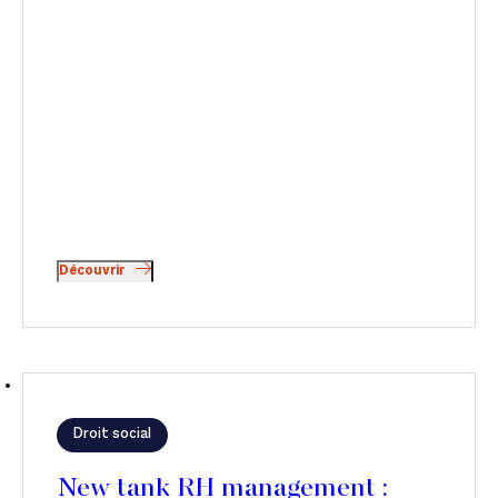
Découvrir
Droit social
New tank RH management :