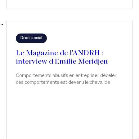
Droit social
Le Magazine de l'ANDRH :
interview d'Emilie Meridjen
Comportements abusifs en entreprise : déceler
ces comportements est devenu le cheval de
bataille d'Emilie Meridjen. Interview dans le
Magazine de l'ANDRH.