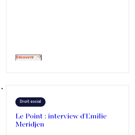
Découvrir
Droit social
Le Point : interview d'Emilie
Meridjen