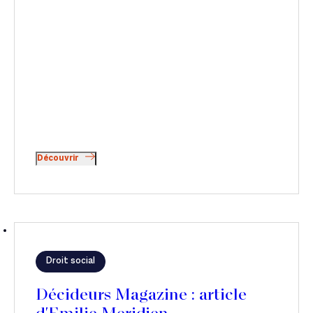
Découvrir
Droit social
Décideurs Magazine : article