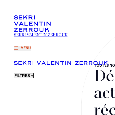
SEKRI VALENTIN ZERROUK
MENU
TOUTES NO
Dé
FILTRES +
act
ré