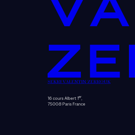
SEKRI VALENTIN ZERROUK
er
16 cours Albert 1
,
75008 Paris France