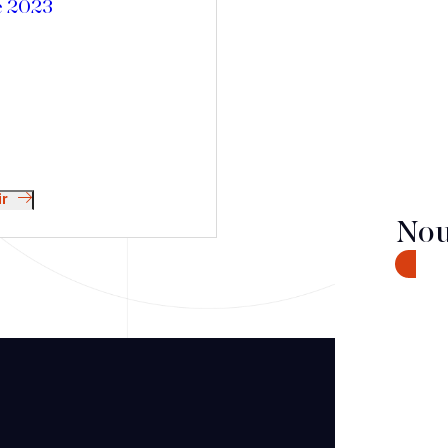
e 2023
ir
Nou
CONTA