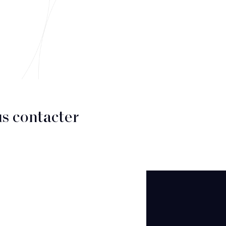
s contacter
CT