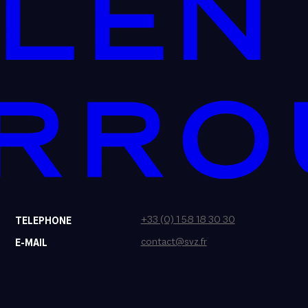
+33 (0) 1 58 18 30 30
TELEPHONE
contact@svz.fr
E-MAIL