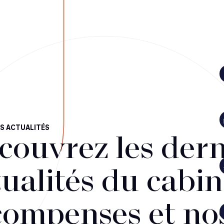
S ACTUALITÉS
couvrez les dern
ualités du cabin
compenses et no