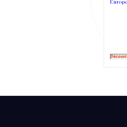
Europ
Presse
Récompense
Transaction
Découvr