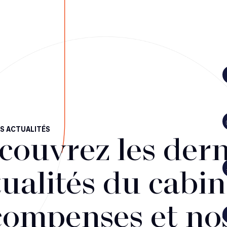
S ACTUALITÉS
couvrez les dern
ualités du cabin
compenses et no