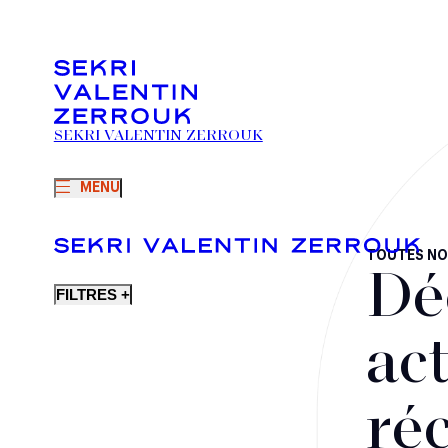
SEKRI VALENTIN ZERROUK
MENU
TOUTES NO
Dé
FILTRES +
act
ré