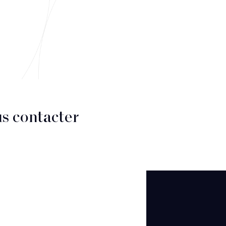
s contacter
CT