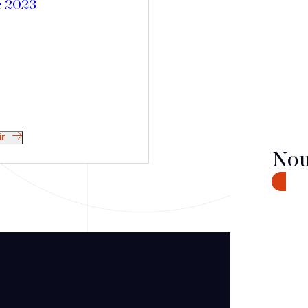
e 2023
ir
Nou
CONTA