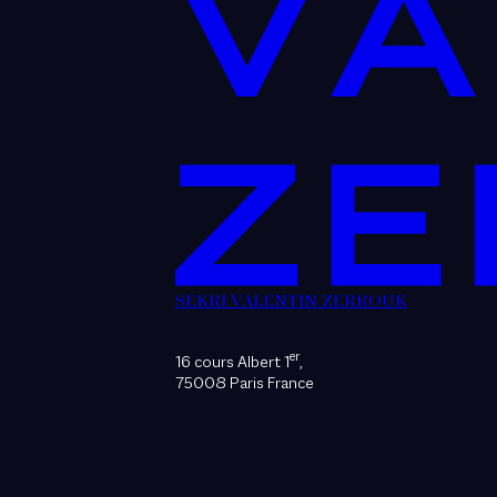
SEKRI VALENTIN ZERROUK
er
16 cours Albert 1
,
75008 Paris France