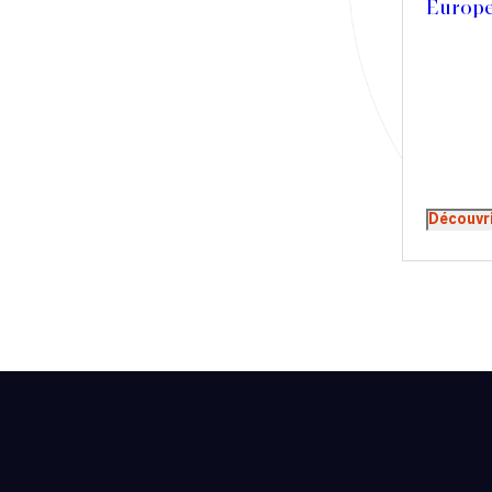
Europ
Presse
Récompense
Transaction
Découvr