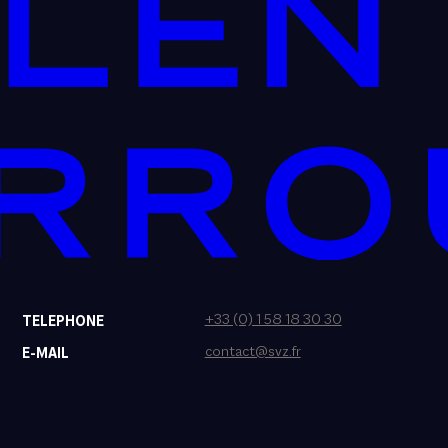
+33 (0) 1 58 18 30 30
TELEPHONE
contact@svz.fr
E-MAIL