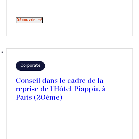
Découvrir
Corporate
Conseil dans le cadre de la
reprise de l'Hôtel Piappia, à
Paris (20ème)