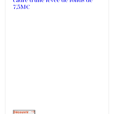
cadre d’une levée de fonds de
7,5M€
Découvrir