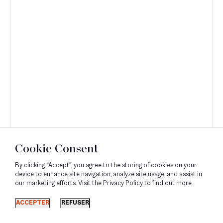
Cookie Consent
By clicking “Accept”, you agree to the storing of cookies on your
device to enhance site navigation, analyze site usage, and assist in
our marketing efforts. Visit the Privacy Policy to find out more.
Découvrir
ACCEPTER
REFUSER