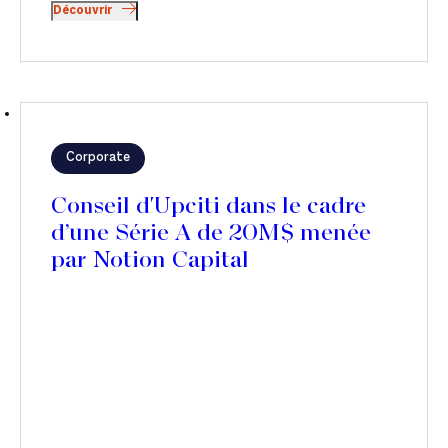
Découvrir
Corporate
Conseil d'Upciti dans le cadre
d’une Série A de 20M$ menée
par Notion Capital