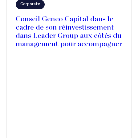
Corporate
Conseil Geneo Capital dans le
cadre de son réinvestissement
dans Leader Group aux côtés du
management pour accompagner
l’acquisition de Mercedes
Textiles au Canada et accélérer
son expansion internationale