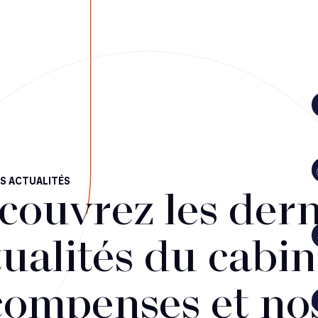
S ACTUALITÉS
couvrez les dern
ualités du cabin
compenses et no