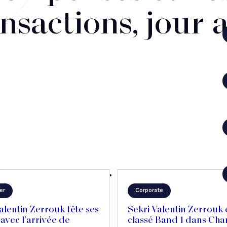
nsactions, jour 
er
Corporate
alentin Zerrouk fête ses
Sekri Valentin Zerrouk 
avec l’arrivée de
classé Band 1 dans Ch