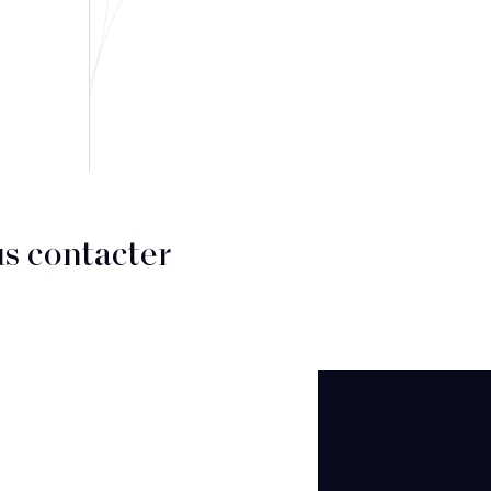
s contacter
CT