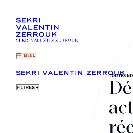
SEKRI VALENTIN ZERROUK
MENU
TOUTES NO
Dé
FILTRES +
act
ré