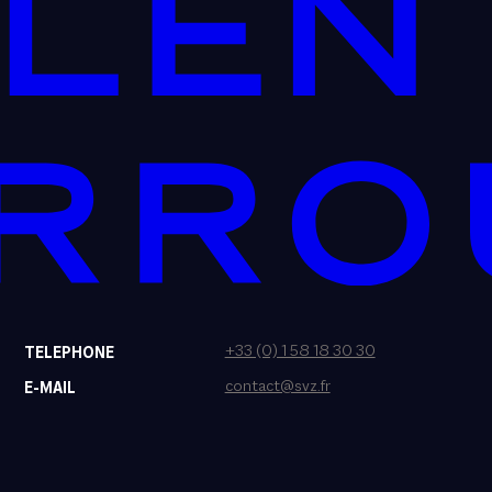
+33 (0) 1 58 18 30 30
TELEPHONE
contact@svz.fr
E-MAIL