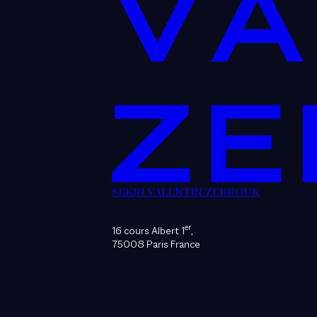
SEKRI VALENTIN ZERROUK
er
16 cours Albert 1
,
75008 Paris France