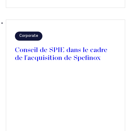
Corporate
Conseil de SPIE dans le cadre
de l'acquisition de Spefinox