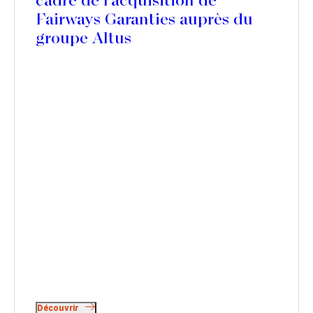
cadre de l’acquisition de
Fairways Garanties auprès du
groupe Altus
Découvrir