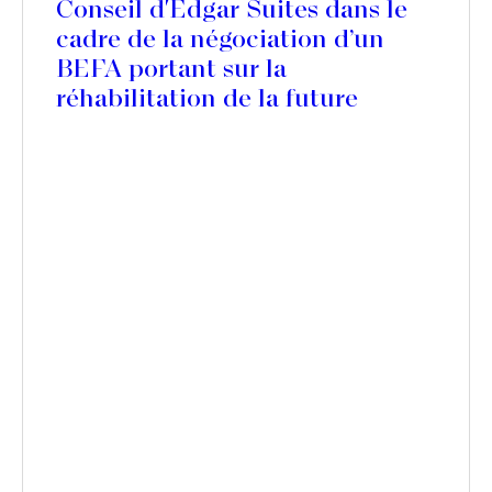
Conseil d'Edgar Suites dans le
cadre de la négociation d’un
BEFA portant sur la
réhabilitation de la future
résidence Edgar Suites Jules
Ferry, à Paris 11ème