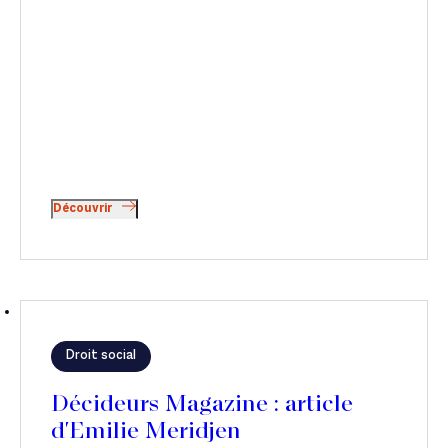
Découvrir
Droit social
Décideurs Magazine : article
d'Emilie Meridjen