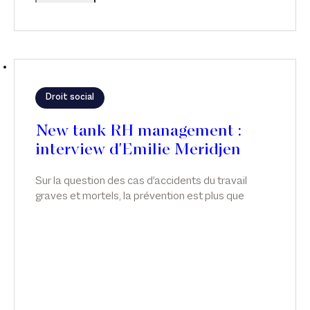
Droit social
New tank RH management :
interview d'Emilie Meridjen
Sur la question des cas d'accidents du travail
graves et mortels, la prévention est plus que
jamais indispensable. Emilie Meridjen anime un
atelier sur les accidents de travail graves et
mortels, dans News Tank RH management.