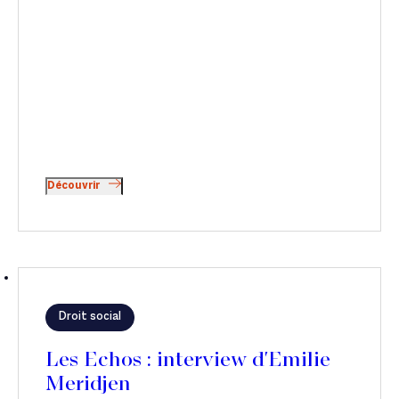
Découvrir
Droit social
Les Echos : interview d'Emilie
Meridjen