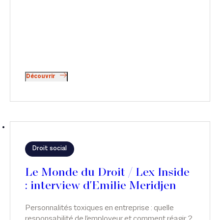
Découvrir
Droit social
Le Monde du Droit / Lex Inside
: interview d'Emilie Meridjen
Personnalités toxiques en entreprise : quelle
responsabilité de l'employeur et comment réagir ?