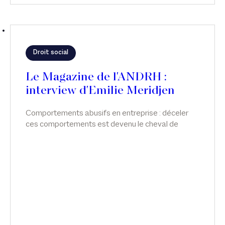
Droit social
Le Magazine de l'ANDRH :
interview d'Emilie Meridjen
Comportements abusifs en entreprise : déceler
ces comportements est devenu le cheval de
bataille d'Emilie Meridjen. Interview dans le
Magazine de l'ANDRH.