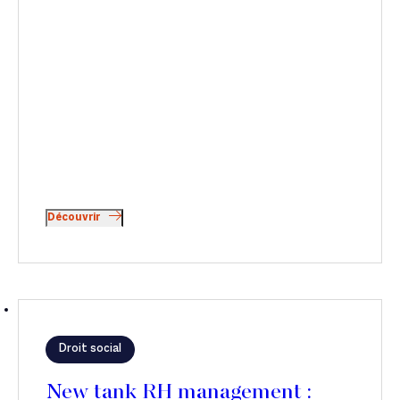
Découvrir
Droit social
New tank RH management :