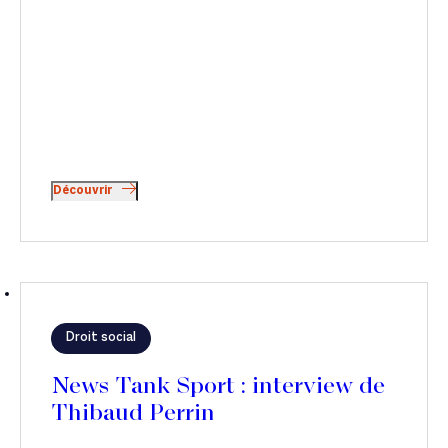
Découvrir
Droit social
News Tank Sport : interview de
Thibaud Perrin