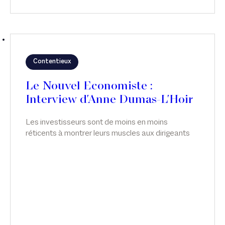
Contentieux
Le Nouvel Economiste :
Interview d'Anne Dumas-L'Hoir
Les investisseurs sont de moins en moins
réticents à montrer leurs muscles aux dirigeants
de leurs participations - une tendance qui n'est pas
sans écueil. Interview d'Anne Dumas-L'Hoir, dans
Le Nouvel Economiste.