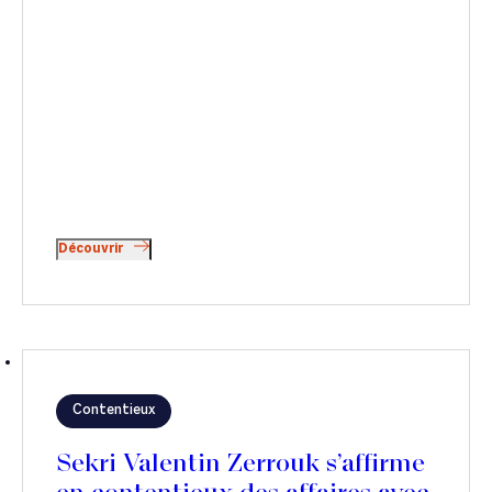
Découvrir
Contentieux
Sekri Valentin Zerrouk s’affirme