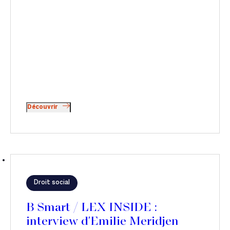
Découvrir
Droit social
B Smart / LEX INSIDE :
interview d'Emilie Meridjen