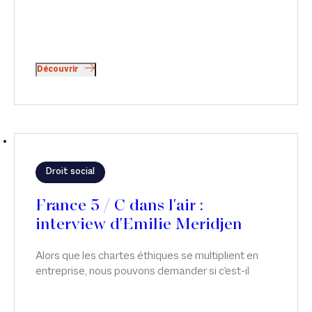
Découvrir
Droit social
France 5 / C dans l'air :
interview d'Emilie Meridjen
Alors que les chartes éthiques se multiplient en
entreprise, nous pouvons demander si c'est-il
possible d'avoir des relations intimes au travail ?
Émilie Meridjen intervient sur ce sujet dans C dans