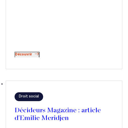
Découvrir
Droit social
Décideurs Magazine : article
d'Emilie Meridjen