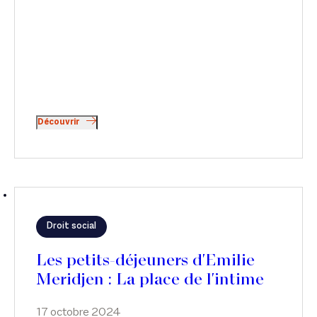
Découvrir
Droit social
Les petits-déjeuners d'Emilie
Meridjen : La place de l'intime
en entreprise
17 octobre 2024