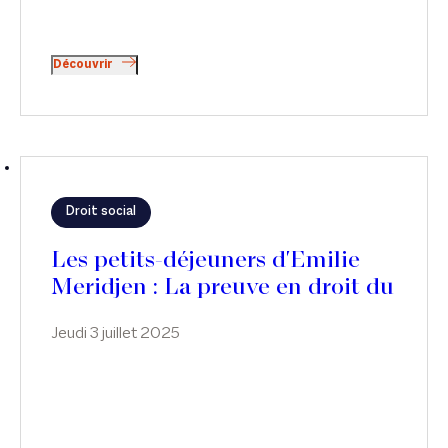
Découvrir
Droit social
Les petits-déjeuners d'Emilie
Meridjen : La preuve en droit du
travail
Jeudi 3 juillet 2025