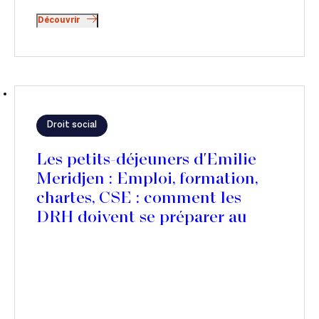
Découvrir
Droit social
Les petits-déjeuners d'Emilie
Meridjen : Emploi, formation,
chartes, CSE : comment les
DRH doivent se préparer au
déploiement de l’IA