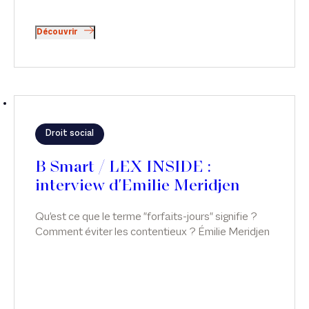
Découvrir
Droit social
B Smart / LEX INSIDE :
interview d'Emilie Meridjen
Qu'est ce que le terme "forfaits-jours" signifie ?
Comment éviter les contentieux ? Émilie Meridjen
répond à ces questions, dans LEX INSIDE, sur B
Smart.