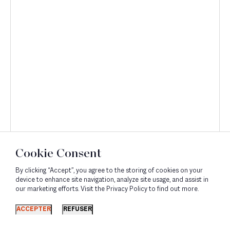
Cookie Consent
By clicking “Accept”, you agree to the storing of cookies on your
device to enhance site navigation, analyze site usage, and assist in
our marketing efforts. Visit the Privacy Policy to find out more.
Découvrir
ACCEPTER
REFUSER