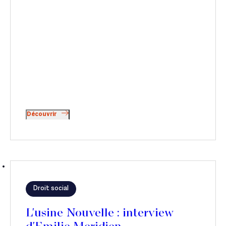
Découvrir
Droit social
L'usine Nouvelle : interview