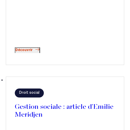
Découvrir
Droit social
Gestion sociale : article d'Emilie
Meridjen