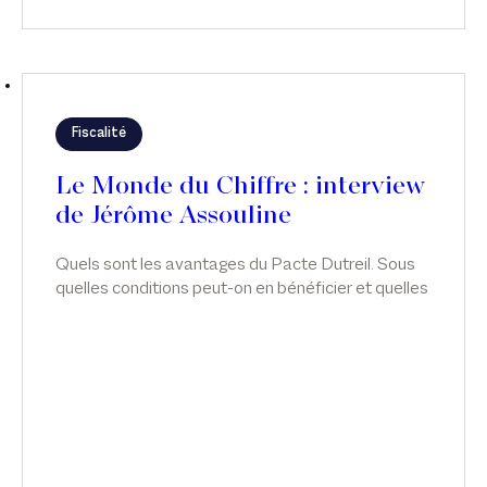
Fiscalité
Le Monde du Chiffre : interview
de Jérôme Assouline
Quels sont les avantages du Pacte Dutreil. Sous
quelles conditions peut-on en bénéficier et quelles
sont les évolutions juridiques en la matière ?
Interview de Jérôme Assouline.