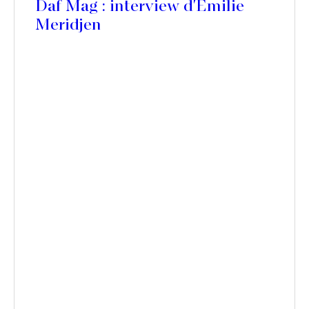
Daf Mag : interview d'Emilie
Meridjen