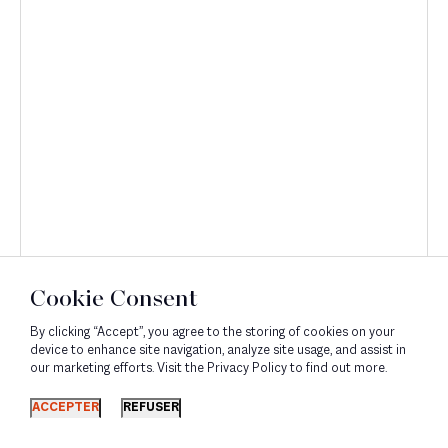
Cookie Consent
By clicking “Accept”, you agree to the storing of cookies on your
device to enhance site navigation, analyze site usage, and assist in
our marketing efforts. Visit the Privacy Policy to find out more.
Découvrir
ACCEPTER
REFUSER