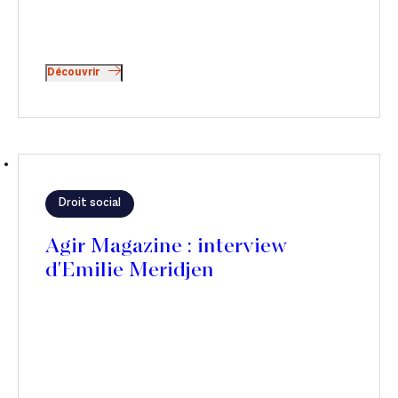
Découvrir
Droit social
Agir Magazine : interview
d'Emilie Meridjen