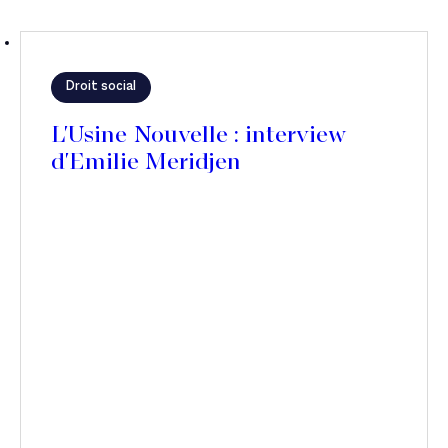
Droit social
L'Usine Nouvelle : interview
d'Emilie Meridjen