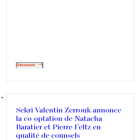
Découvrir
Sekri Valentin Zerrouk annonce
la co-optation de Natacha
Baratier et Pierre Feltz en
qualité de counsels