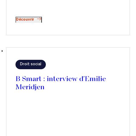
Découvrir
Droit social
B Smart : interview d'Emilie
Meridjen