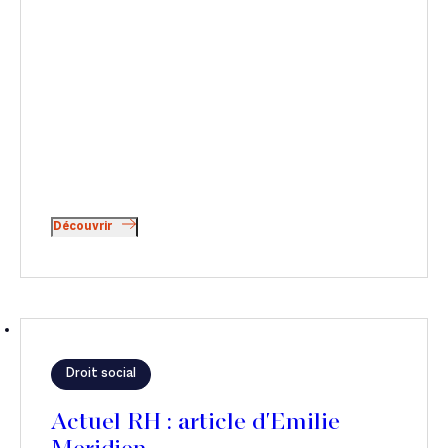
Découvrir
Droit social
Actuel RH : article d'Emilie