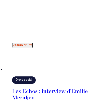
Découvrir
Droit social
Les Echos : interview d'Emilie
Meridjen