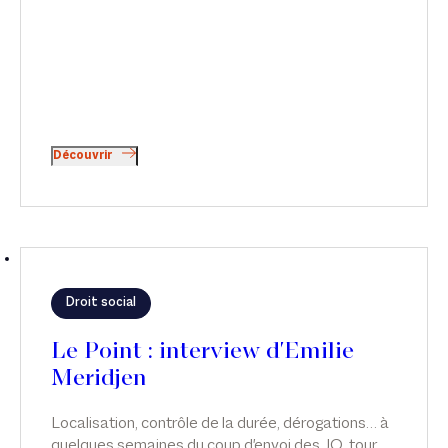
Découvrir
Droit social
Le Point : interview d'Emilie
Meridjen
Localisation, contrôle de la durée, dérogations… à
quelques semaines du coup d'envoi des JO, tour