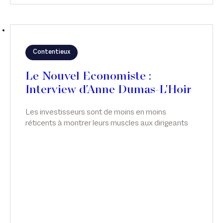
Contentieux
Le Nouvel Economiste :
Interview d'Anne Dumas-L'Hoir
Les investisseurs sont de moins en moins
réticents à montrer leurs muscles aux dirigeants
de leurs participations - une tendance qui n'est pas
sans écueil. Interview d'Anne Dumas-L'Hoir, dans
Le Nouvel Economiste.