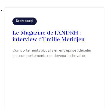
Droit social
Le Magazine de l'ANDRH :
interview d'Emilie Meridjen
Comportements abusifs en entreprise : déceler
ces comportements est devenu le cheval de
bataille d'Emilie Meridjen. Interview dans le
Magazine de l'ANDRH.