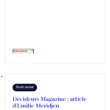
Découvrir
Droit social
Décideurs Magazine : article
d'Emilie Meridjen