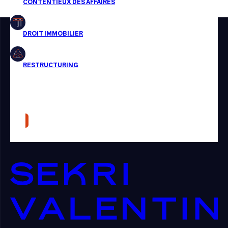
Restructuring
Article
Cabinet
Presse
Récompense
Transaction