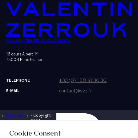
SEKRI VALENTIN ZERROUK
er
16 cours Albert 1
,
75008 Paris France
+33 (0) 1 58 18 30 30
TELEPHONE
contact@svz.fr
E-MAIL
Mentions
- Copyright
Designed by Bonhomme
légales
2024
Cookie Consent