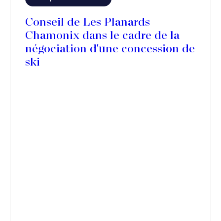
Conseil de Les Planards
Chamonix dans le cadre de la
négociation d'une concession de
ski