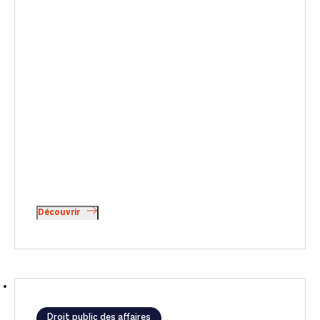
Découvrir
Droit public des affaires