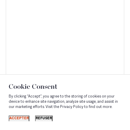
Cookie Consent
By clicking “Accept”, you agree to the storing of cookies on your
device to enhance site navigation, analyze site usage, and assist in
our marketing efforts. Visit the Privacy Policy to find out more.
Découvrir
ACCEPTER
REFUSER