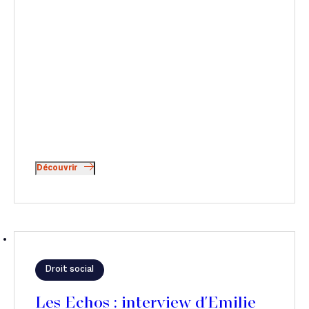
Découvrir
Droit social
Les Echos : interview d'Emilie