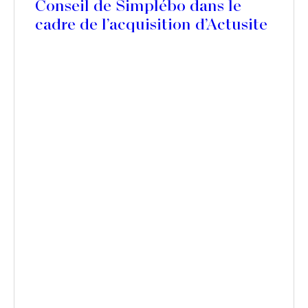
Conseil de Simplébo dans le
cadre de l’acquisition d’Actusite