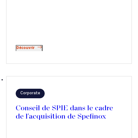
Découvrir
Corporate
Conseil de SPIE dans le cadre
de l'acquisition de Spefinox