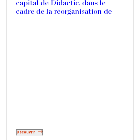
capital de Didactic, dans le
cadre de la réorganisation de
son actionnariat
Découvrir