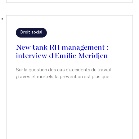
Droit social
New tank RH management :
interview d'Emilie Meridjen
Sur la question des cas d'accidents du travail
graves et mortels, la prévention est plus que
jamais indispensable. Emilie Meridjen anime un
atelier sur les accidents de travail graves et
mortels, dans News Tank RH management.