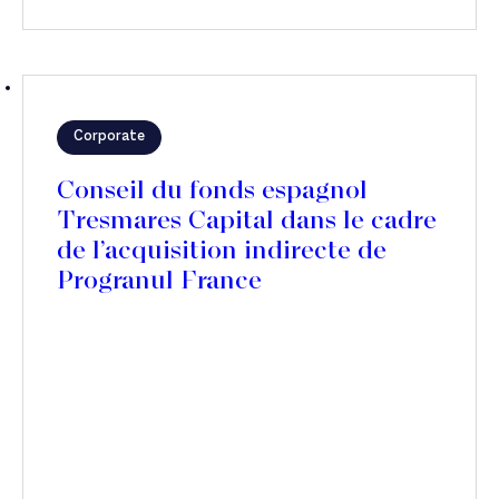
Corporate
Conseil du fonds espagnol
Tresmares Capital dans le cadre
de l’acquisition indirecte de
Progranul France